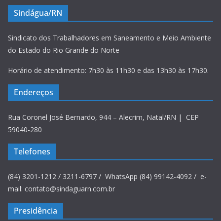
Sindágua/RN
Sindicato dos Trabalhadores em Saneamento e Meio Ambiente
do Estado do Rio Grande do Norte
Horário de atendimento: 7h30 às 11h30 e das 13h30 às 17h30.
Endereços
Rua Coronel José Bernardo, 944 – Alecrim, Natal/RN | CEP
59040-280
Telefones
(84) 3201-1212 / 3211-6797 / WhatsApp (84) 99142-4092 / e-
mail: contato@sindaguarn.com.br
Presidência