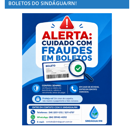
BOLETOS DO SINDÁGUA/RN!