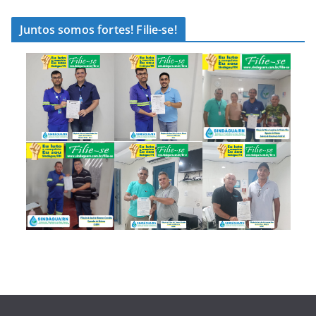
Juntos somos fortes! Filie-se!