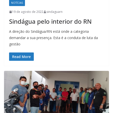
NOTÍCIAS
19 de agosto de 2022
sindaguarn
Sindágua pelo interior do RN
A direção do Sindágua/RN está onde a categoria
demandar a sua presença. Esta é a conduta de luta da
gestão
Read More