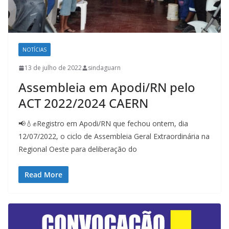
NOTÍCIAS
13 de julho de 2022
sindaguarn
Assembleia em Apodi/RN pelo
ACT 2022/2024 CAERN
📢💧✊Registro em Apodi/RN que fechou ontem, dia
12/07/2022, o ciclo de Assembleia Geral Extraordinária na
Regional Oeste para deliberação do
Read More