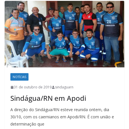
NOTÍCIAS
31 de outubro de 2019
sindaguarn
Sindágua/RN em Apodi
A direção do Sindágua/RN esteve reunida ontem, dia
30/10, com os caernianos em Apodi/RN. É com união e
determinação que