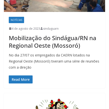
NOTÍCIAS
4 de agosto de 2023
sindaguarn
Mobilização do Sindágua/RN na
Regional Oeste (Mossoró)
No dia 27/07 os empregados da CAERN lotados na
Regional Oeste (Mossoró) tiveram uma série de reuniões
com a direção
Read More