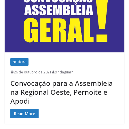
NOTÍCIAS
26 de outubro de 2021
sindaguarn
Convocação para a Assembleia
na Regional Oeste, Pernoite e
Apodi
Read More