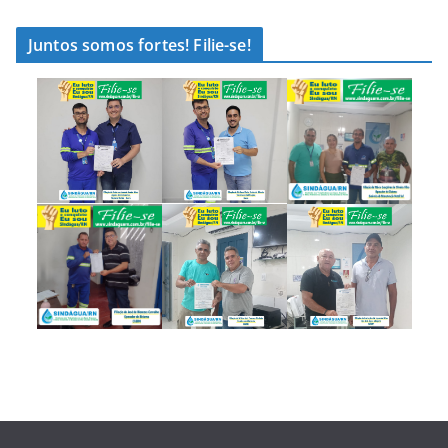
Juntos somos fortes! Filie-se!