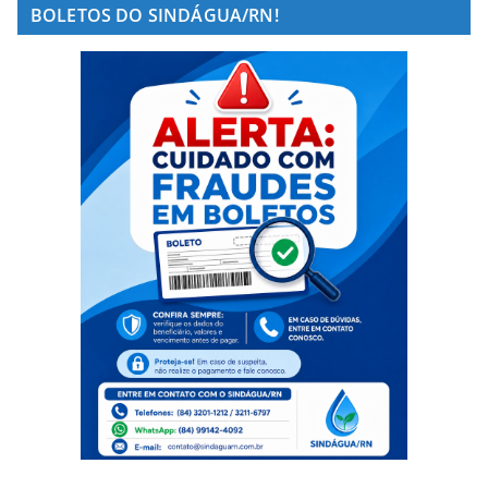
BOLETOS DO SINDÁGUA/RN!