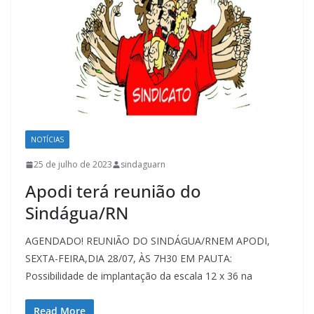
NOTÍCIAS
25 de julho de 2023
sindaguarn
Apodi terá reunião do
Sindágua/RN
AGENDADO! REUNIÃO DO SINDÁGUA/RNEM APODI,
SEXTA-FEIRA,DIA 28/07, ÀS 7H30 EM PAUTA:
Possibilidade de implantação da escala 12 x 36 na
Read More