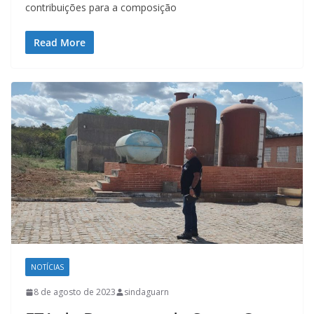
contribuições para a composição
Read More
NOTÍCIAS
8 de agosto de 2023
sindaguarn