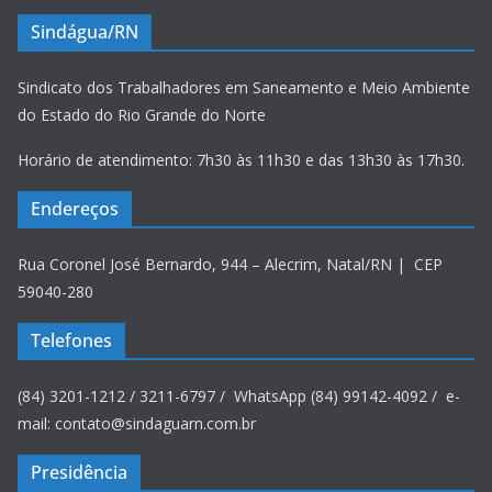
Sindágua/RN
Sindicato dos Trabalhadores em Saneamento e Meio Ambiente
do Estado do Rio Grande do Norte
Horário de atendimento: 7h30 às 11h30 e das 13h30 às 17h30.
Endereços
Rua Coronel José Bernardo, 944 – Alecrim, Natal/RN | CEP
59040-280
Telefones
(84) 3201-1212 / 3211-6797 / WhatsApp (84) 99142-4092 / e-
mail: contato@sindaguarn.com.br
Presidência