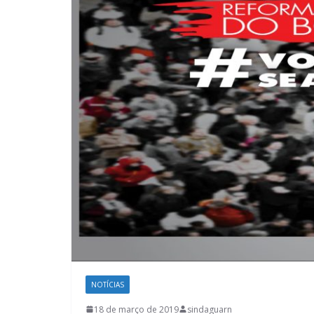
NOTÍCIAS
18 de março de 2019
sindaguarn