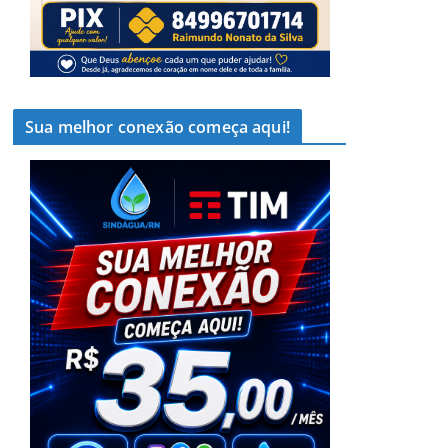
Sua melhor conexão começa aqui!