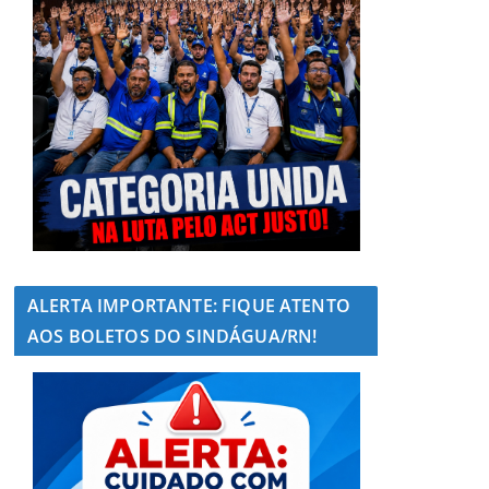
ALERTA IMPORTANTE: FIQUE ATENTO
AOS BOLETOS DO SINDÁGUA/RN!