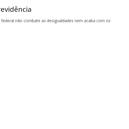
revidência
o federal não combate as desigualdades nem acaba com os