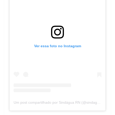
Ver essa foto no Instagram
Um post compartilhado por Sindágua RN (@sindaguarn)