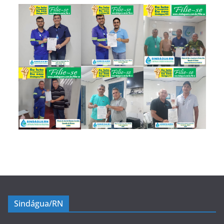
Sindágua/RN