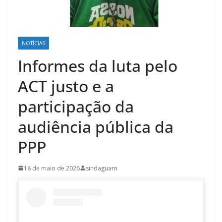
NOTÍCIAS
Informes da luta pelo
ACT justo e a
participação da
audiência pública da
PPP
18 de maio de 2026
sindaguarn