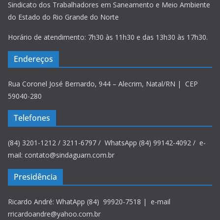
Sindicato dos Trabalhadores em Saneamento e Meio Ambiente
do Estado do Rio Grande do Norte
Horário de atendimento: 7h30 às 11h30 e das 13h30 às 17h30.
Endereços
Rua Coronel José Bernardo, 944 – Alecrim, Natal/RN | CEP
59040-280
Telefones
(84) 3201-1212 / 3211-6797 / WhatsApp (84) 99142-4092 / e-
mail: contato@sindaguarn.com.br
Presidência
Ricardo André: WhatApp (84) 99920-7518 | e-mail
rricardoandre@yahoo.com.br