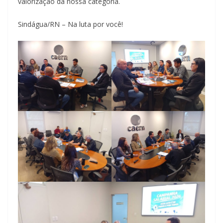
valorização da nossa categoria.
Sindágua/RN – Na luta por você!