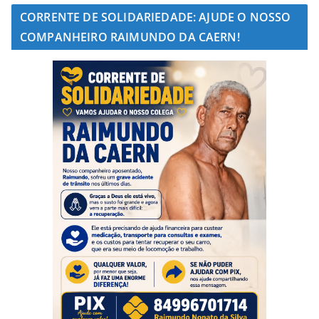
CORRENTE DE SOLIDARIEDADE: AJUDE O NOSSO
COMPANHEIRO RAIMUNDO DA CAERN!