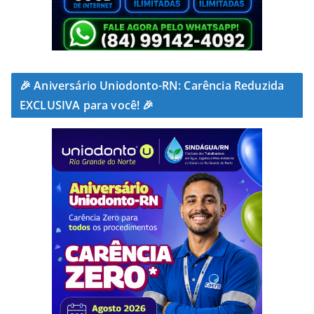
🎉 Aniversário Uniodonto-RN: Carência Reduzida
EXCLUSIVA para você! 🎉