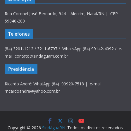
Rua Coronel José Bernardo, 944 – Alecrim, Natal/RN | CEP
59040-280
Telefones
(84) 3201-1212 / 3211-6797 / WhatsApp (84) 99142-4092 / e-
mail: contato@sindaguarn.com.br
Presidência
Ricardo André: WhatApp (84) 99920-7518 | e-mail
rricardoandre@yahoo.com.br
Copyright © 2026
SindáguaRN
. Todos os direitos reservados.