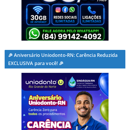
🎉 Aniversário Uniodonto-RN: Carência Reduzida
EXCLUSIVA para você! 🎉