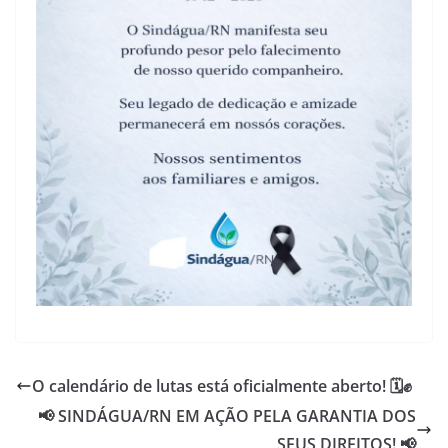
O calendário de lutas está oficialmente aberto! 🗓️✊
📢 SINDÁGUA/RN EM AÇÃO PELA GARANTIA DOS
SEUS DIREITOS! 📢