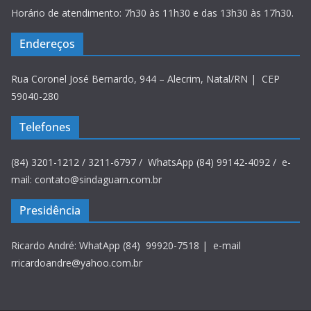
Horário de atendimento: 7h30 às 11h30 e das 13h30 às 17h30.
Endereços
Rua Coronel José Bernardo, 944 – Alecrim, Natal/RN | CEP
59040-280
Telefones
(84) 3201-1212 / 3211-6797 / WhatsApp (84) 99142-4092 / e-
mail: contato@sindaguarn.com.br
Presidência
Ricardo André: WhatApp (84) 99920-7518 | e-mail
rricardoandre@yahoo.com.br