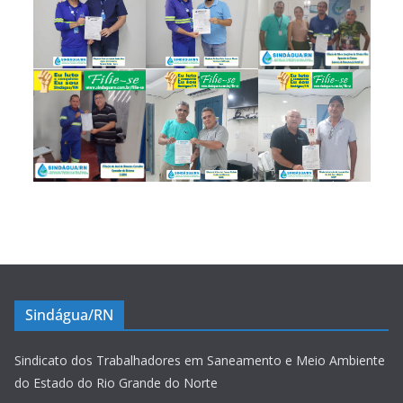
Sindágua/RN
Sindicato dos Trabalhadores em Saneamento e Meio Ambiente
do Estado do Rio Grande do Norte