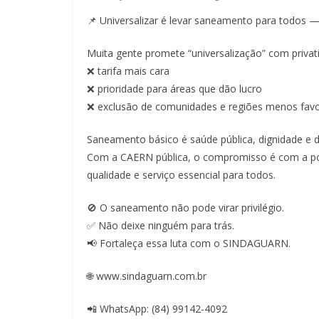
📌 Universalizar é levar saneamento para todos 
Muita gente promete “universalização” com privati
❌ tarifa mais cara
❌ prioridade para áreas que dão lucro
❌ exclusão de comunidades e regiões menos favo
Saneamento básico é saúde pública, dignidade e d
Com a CAERN pública, o compromisso é com a pop
qualidade e serviço essencial para todos.
🚫 O saneamento não pode virar privilégio.
✅ Não deixe ninguém para trás.
📢 Fortaleça essa luta com o SINDAGUARN.
🌐 www.sindaguarn.com.br
📲 WhatsApp: (84) 99142-4092