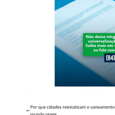
Por que cidades reestatizam o saneamento
mundo reage.