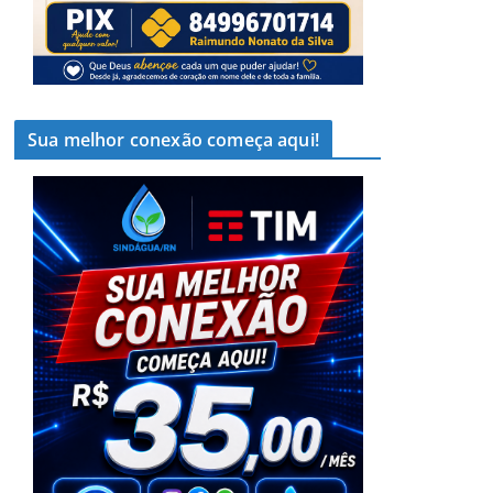
Sua melhor conexão começa aqui!