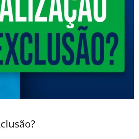
xclusão?