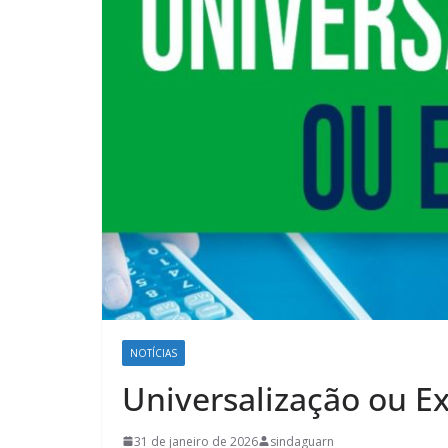
NOTÍCIAS
Universalização ou E
31 de janeiro de 2026
sindaguarn