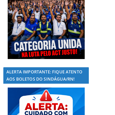
ALERTA IMPORTANTE: FIQUE ATENTO
AOS BOLETOS DO SINDÁGUA/RN!