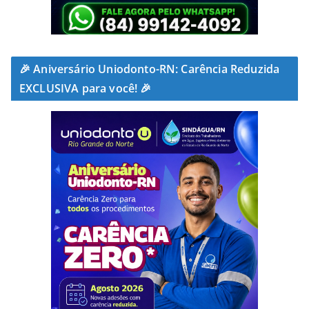
🎉 Aniversário Uniodonto-RN: Carência Reduzida
EXCLUSIVA para você! 🎉