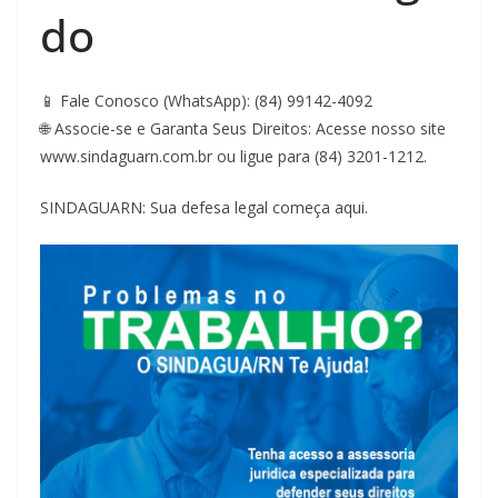
do
📱 Fale Conosco (WhatsApp): (84) 99142-4092
🌐 Associe-se e Garanta Seus Direitos: Acesse nosso site
www.sindaguarn.com.br ou ligue para (84) 3201-1212.
SINDAGUARN: Sua defesa legal começa aqui.