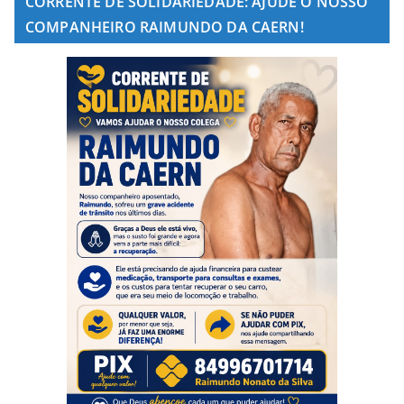
CORRENTE DE SOLIDARIEDADE: AJUDE O NOSSO
COMPANHEIRO RAIMUNDO DA CAERN!