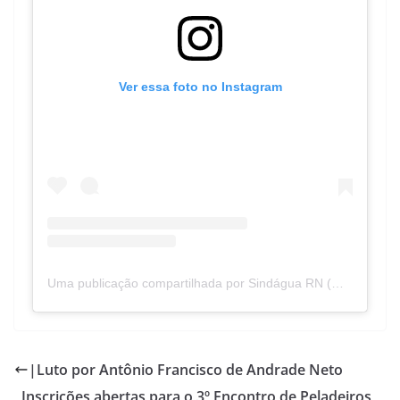
Ver essa foto no Instagram
Uma publicação compartilhada por Sindágua RN (@sindaguarn)
|Luto por Antônio Francisco de Andrade Neto
Inscrições abertas para o 3º Encontro de Peladeiros