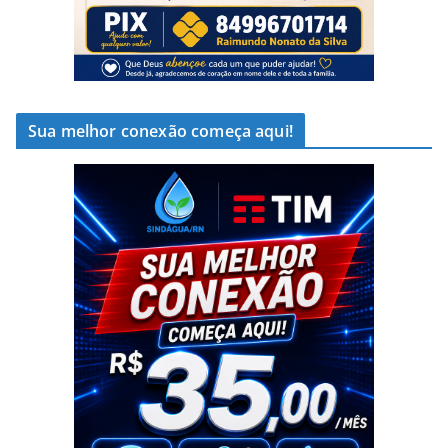
Sua melhor conexão começa aqui!