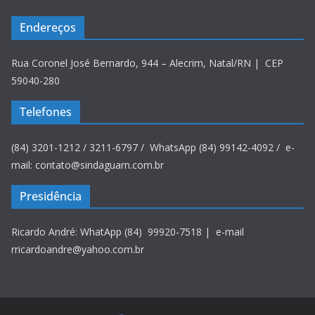
Endereços
Rua Coronel José Bernardo, 944 – Alecrim, Natal/RN | CEP
59040-280
Telefones
(84) 3201-1212 / 3211-6797 / WhatsApp (84) 99142-4092 / e-
mail: contato@sindaguarn.com.br
Presidência
Ricardo André: WhatApp (84) 99920-7518 | e-mail
rricardoandre@yahoo.com.br