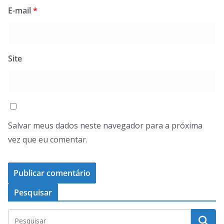
E-mail
*
Site
Salvar meus dados neste navegador para a próxima
vez que eu comentar.
Pesquisar