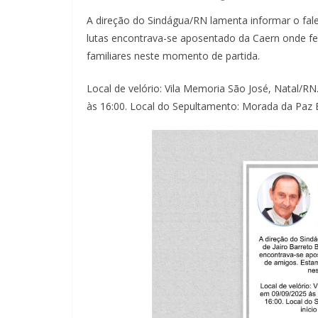
A direção do Sindágua/RN lamenta informar o fal
lutas encontrava-se aposentado da Caern onde f
familiares neste momento de partida.
Local de velório: Vila Memoria São José, Natal/RN
às 16:00. Local do Sepultamento: Morada da Paz E