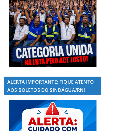
ALERTA IMPORTANTE: FIQUE ATENTO
AOS BOLETOS DO SINDÁGUA/RN!