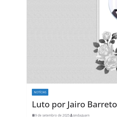
NOTÍCIAS
Luto por Jairo Barret
9 de setembro de 2025
sindaguarn