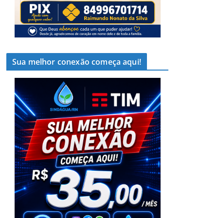
Sua melhor conexão começa aqui!