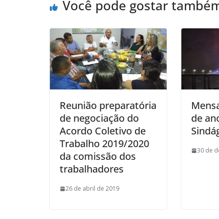
Você pode gostar també
Reunião preparatória
Mensa
de negociação do
de an
Acordo Coletivo de
Sindá
Trabalho 2019/2020
30 de 
da comissão dos
trabalhadores
26 de abril de 2019