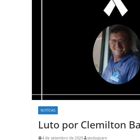
NOTÍCIAS
Luto por Clemilton B
4 de setembro de 2025
sindaguarn