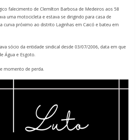
gico falecimento de Clemilton Barbosa de Medeiros aos 58
ava uma motocicleta e estava se dirigindo para casa de
 curva próximo ao distrito Laginhas em Caicó e bateu em
tava sócio da entidade sindical desde 03/07/2006, data em que
e Água e Esgoto.
te momento de perda.