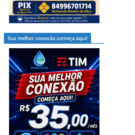
Sua melhor conexão começa aqui!