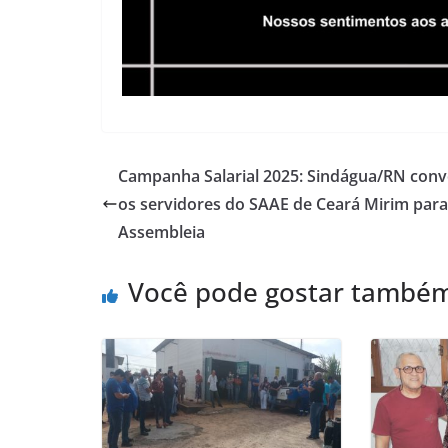
Campanha Salarial 2025: Sindágua/RN con
os servidores do SAAE de Ceará Mirim para
Assembleia
Você pode gostar també