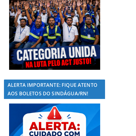
ALERTA IMPORTANTE: FIQUE ATENTO
AOS BOLETOS DO SINDÁGUA/RN!