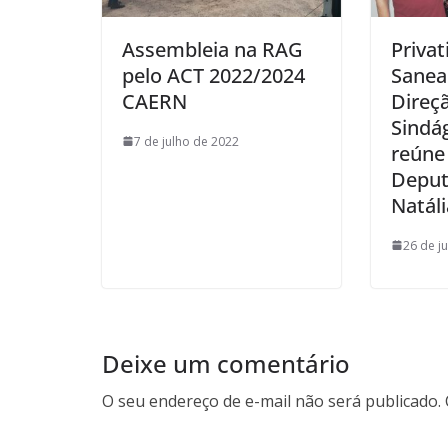
Assembleia na RAG
Privat
pelo ACT 2022/2024
Sanea
CAERN
Direç
Sindá
7 de julho de 2022
reúne
Deput
Natál
26 de j
Deixe um comentário
O seu endereço de e-mail não será publicado.