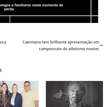
voca
Caerniano tem brilhante apresentação em
campeonato de atletismo master
m