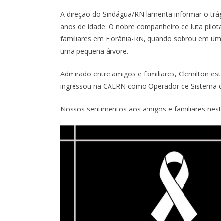
A direção do Sindágua/RN lamenta informar o trá
anos de idade. O nobre companheiro de luta pilot
familiares em Florânia-RN, quando sobrou em uma
uma pequena árvore.
Admirado entre amigos e familiares, Clemilton es
ingressou na CAERN como Operador de Sistema d
Nossos sentimentos aos amigos e familiares nes