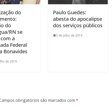
ização do
Paulo Guedes:
mento:
abesta do apocalipse
ão do
dos serviços públicos
gua/RN se
3 de julho de 2019
 com a
ada Federal
ia Bonavides
ulho de 2019
Campos obrigatórios são marcados com
*