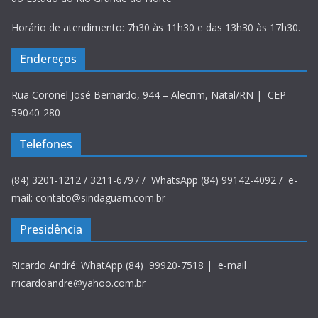
Horário de atendimento: 7h30 às 11h30 e das 13h30 às 17h30.
Endereços
Rua Coronel José Bernardo, 944 – Alecrim, Natal/RN | CEP
59040-280
Telefones
(84) 3201-1212 / 3211-6797 / WhatsApp (84) 99142-4092 / e-
mail: contato@sindaguarn.com.br
Presidência
Ricardo André: WhatApp (84) 99920-7518 | e-mail
rricardoandre@yahoo.com.br