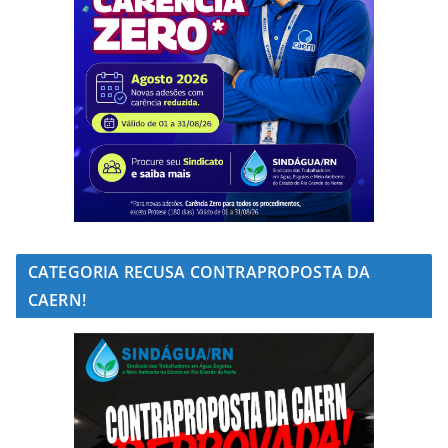
CATEGORIA RECUSA CONTRAPROPOSTA DA
CAERN!