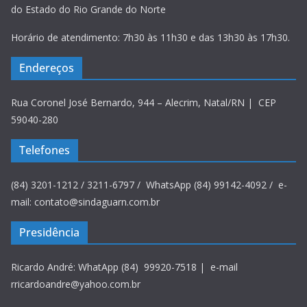
do Estado do Rio Grande do Norte
Horário de atendimento: 7h30 às 11h30 e das 13h30 às 17h30.
Endereços
Rua Coronel José Bernardo, 944 – Alecrim, Natal/RN | CEP
59040-280
Telefones
(84) 3201-1212 / 3211-6797 / WhatsApp (84) 99142-4092 / e-
mail: contato@sindaguarn.com.br
Presidência
Ricardo André: WhatApp (84) 99920-7518 | e-mail
rricardoandre@yahoo.com.br