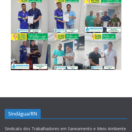
Sindágua/RN
Sindicato dos Trabalhadores em Saneamento e Meio Ambiente