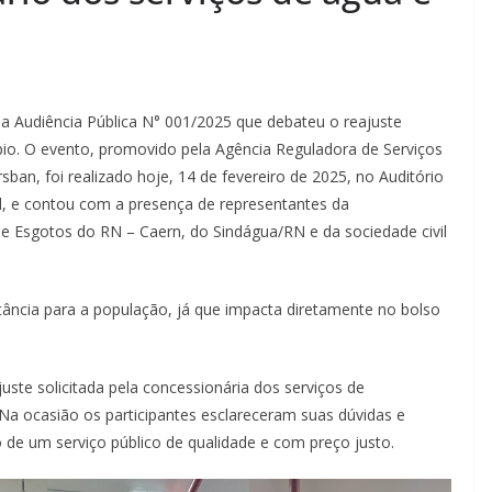
da Audiência Pública N° 001/2025 que debateu o reajuste
ípio. O evento, promovido pela Agência Reguladora de Serviços
an, foi realizado hoje, 14 de fevereiro de 2025, no Auditório
d, e contou com a presença de representantes da
e Esgotos do RN – Caern, do Sindágua/RN e da sociedade civil
tância para a população, já que impacta diretamente no bolso
uste solicitada pela concessionária dos serviços de
Na ocasião os participantes esclareceram suas dúvidas e
 de um serviço público de qualidade e com preço justo.