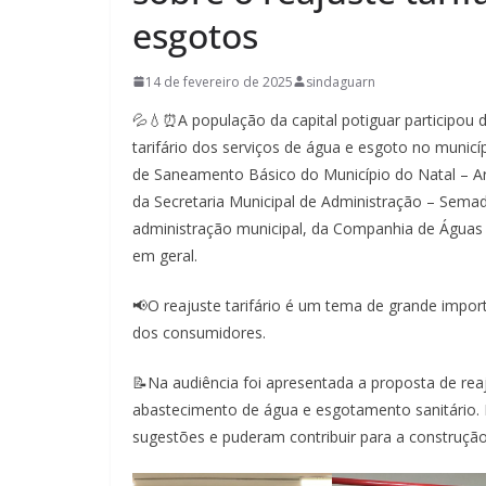
esgotos
14 de fevereiro de 2025
sindaguarn
💦💧⏰A população da capital potiguar participou 
tarifário dos serviços de água e esgoto no munic
de Saneamento Básico do Município do Natal – Arsb
da Secretaria Municipal de Administração – Sema
administração municipal, da Companhia de Águas 
em geral.
📢O reajuste tarifário é um tema de grande impor
dos consumidores.
📝Na audiência foi apresentada a proposta de reaj
abastecimento de água e esgotamento sanitário. 
sugestões e puderam contribuir para a construção