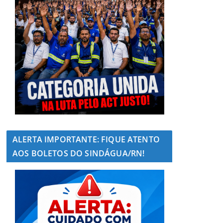
ALERTA IMPORTANTE: FIQUE ATENTO
AOS BOLETOS DO SINDÁGUA/RN!