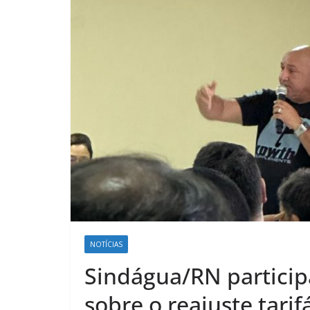
NOTÍCIAS
Sindágua/RN particip
sobre o reajuste tarif