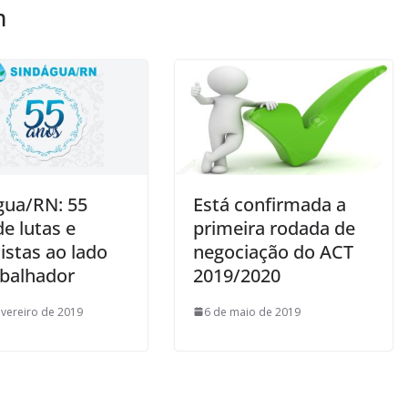
m
gua/RN: 55
Está confirmada a
e lutas e
primeira rodada de
istas ao lado
negociação do ACT
abalhador
2019/2020
evereiro de 2019
6 de maio de 2019