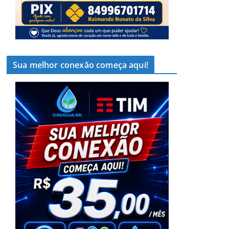
Sua melhor conexão começa aqui!