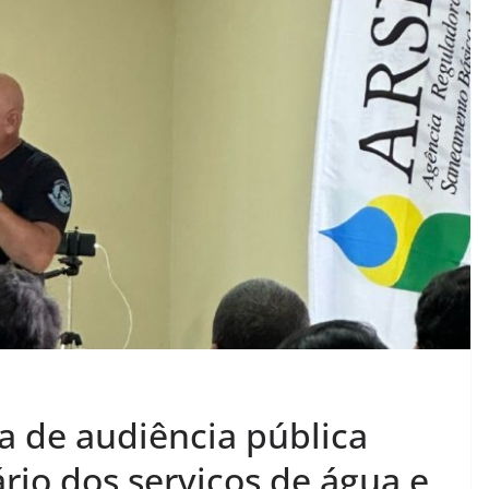
a de audiência pública
ário dos serviços de água e