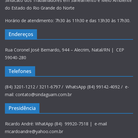
Sindicato dos Trabalhadores em Saneamento e Meio Ambiente
do Estado do Rio Grande do Norte
Horário de atendimento: 7h30 às 11h30 e das 13h30 às 17h30.
Endereços
Rua Coronel José Bernardo, 944 – Alecrim, Natal/RN | CEP
59040-280
Telefones
(84) 3201-1212 / 3211-6797 / WhatsApp (84) 99142-4092 / e-
mail: contato@sindaguarn.com.br
Presidência
Ricardo André: WhatApp (84) 99920-7518 | e-mail
rricardoandre@yahoo.com.br