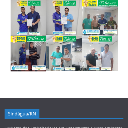
Sindágua/RN