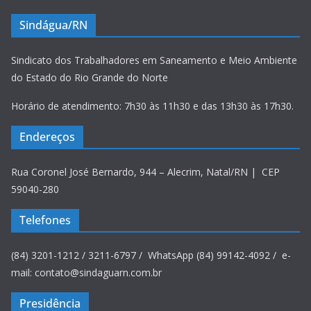
Sindágua/RN
Sindicato dos Trabalhadores em Saneamento e Meio Ambiente
do Estado do Rio Grande do Norte
Horário de atendimento: 7h30 às 11h30 e das 13h30 às 17h30.
Endereços
Rua Coronel José Bernardo, 944 – Alecrim, Natal/RN | CEP
59040-280
Telefones
(84) 3201-1212 / 3211-6797 / WhatsApp (84) 99142-4092 / e-
mail: contato@sindaguarn.com.br
Presidência