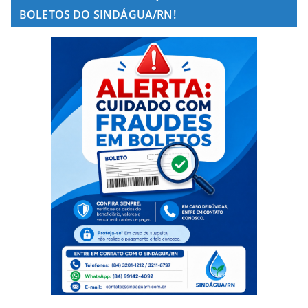
BOLETOS DO SINDÁGUA/RN!