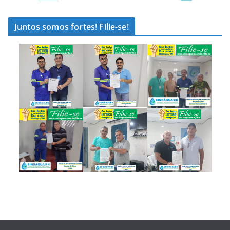
Juntos somos fortes! Filie-se!