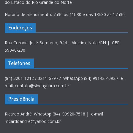
do Estado do Rio Grande do Norte
Horário de atendimento: 7h30 às 11h30 e das 13h30 às 17h30.
Endereços
Rua Coronel José Bernardo, 944 – Alecrim, Natal/RN | CEP
59040-280
Telefones
(84) 3201-1212 / 3211-6797 / WhatsApp (84) 99142-4092 / e-
mail: contato@sindaguarn.com.br
Presidência
Ricardo André: WhatApp (84) 99920-7518 | e-mail
rricardoandre@yahoo.com.br