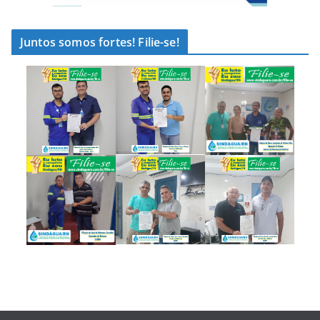
Juntos somos fortes! Filie-se!