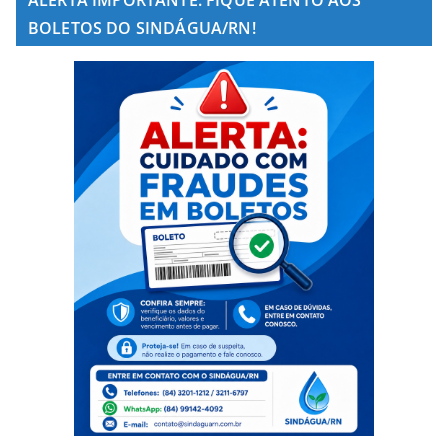
BOLETOS DO SINDÁGUA/RN!