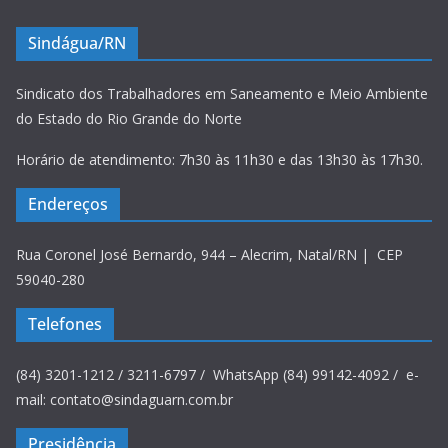
Sindágua/RN
Sindicato dos Trabalhadores em Saneamento e Meio Ambiente
do Estado do Rio Grande do Norte
Horário de atendimento: 7h30 às 11h30 e das 13h30 às 17h30.
Endereços
Rua Coronel José Bernardo, 944 – Alecrim, Natal/RN | CEP
59040-280
Telefones
(84) 3201-1212 / 3211-6797 / WhatsApp (84) 99142-4092 / e-
mail: contato@sindaguarn.com.br
Presidência