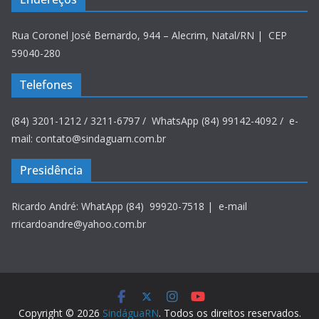
Rua Coronel José Bernardo, 944 – Alecrim, Natal/RN | CEP
59040-280
Telefones
(84) 3201-1212 / 3211-6797 / WhatsApp (84) 99142-4092 / e-
mail: contato@sindaguarn.com.br
Presidência
Ricardo André: WhatApp (84) 99920-7518 | e-mail
rricardoandre@yahoo.com.br
Copyright © 2026
SindáguaRN
. Todos os direitos reservados.