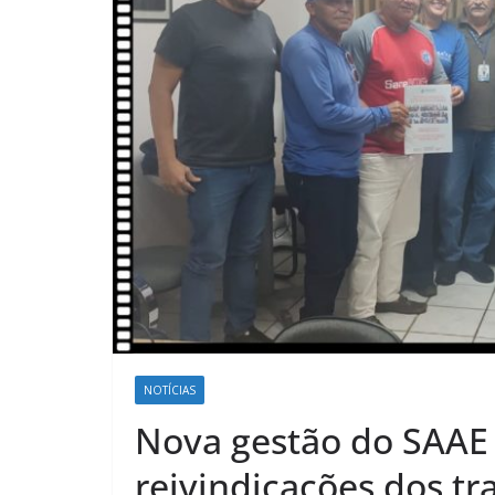
NOTÍCIAS
Nova gestão do SAAE
reivindicações dos t