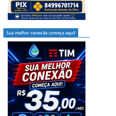
Sua melhor conexão começa aqui!