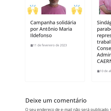
Campanha solidária
Sindá
por Antônio Maria
parab
Ildefonso
repre
traba
11 de fevereiro de 2023
Conse
Admin
CAER
10 de a
Deixe um comentário
O seu endereço de e-mail não será publicado.