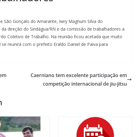
de São Gonçalo do Amarante, Iwry Magnum Silva do
 da direção do Sindágua/RN e da comissão de trabalhadores a
rdo Coletivo de Trabalho. Na reunião ficou acetada que muito
 se reunirá com o prefeito Eraldo Daniel de Paiva para
tem
Caerniano tem excelente participação em
competição internacional de jiu-jitsu
m