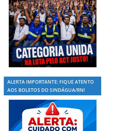
ALERTA IMPORTANTE: FIQUE ATENTO
AOS BOLETOS DO SINDÁGUA/RN!