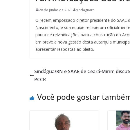
28 de junho de 2023
sindaguarn
O recém empossado diretor presidente do SAAE 
Nascimento, e sua equipe receberam oficialmente
pauta de reivindicações para a construção do Aco
em breve a nova gestão desta autarquia municipal
apresentar respostas ao pleito.
Sindágua/RN e SAAE de Ceará-Mirim discu
PCCR
Você pode gostar també