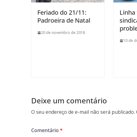
Feriado do 21/11:
Linha 
Padroeira de Natal
sindi
probl
20 de novembro de 2018
10 de 
Deixe um comentário
O seu endereço de e-mail não será publicado.
Comentário
*