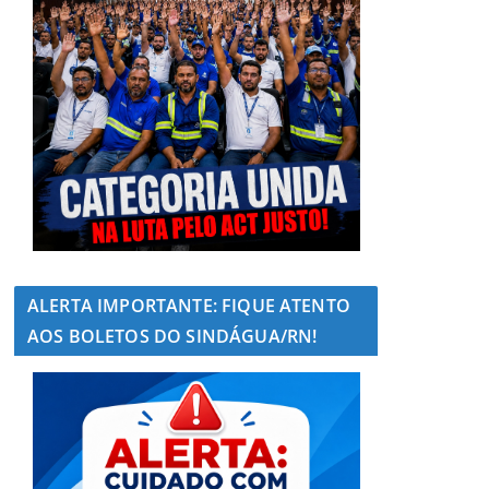
ALERTA IMPORTANTE: FIQUE ATENTO
AOS BOLETOS DO SINDÁGUA/RN!