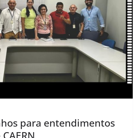
nhos para entendimentos
e CAERN