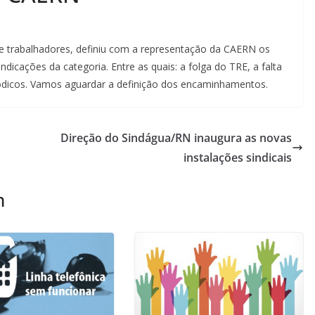
e trabalhadores, definiu com a representação da CAERN os
icações da categoria. Entre as quais: a folga do TRE, a falta
riódicos. Vamos aguardar a definição dos encaminhamentos.
Direção do Sindágua/RN inaugura as novas
instalações sindicais
m