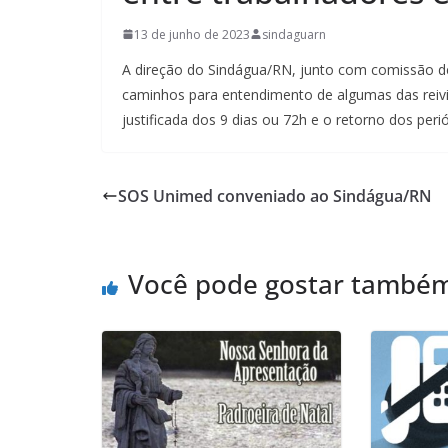
13 de junho de 2023
sindaguarn
A direção do Sindágua/RN, junto com comissão d
caminhos para entendimento de algumas das reivind
justificada dos 9 dias ou 72h e o retorno dos pe
SOS Unimed conveniado ao Sindágua/RN
Você pode gostar també