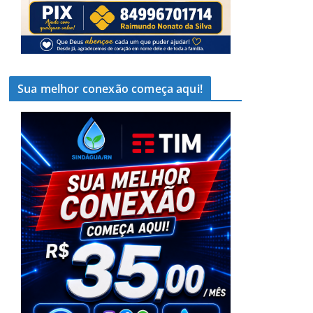
Sua melhor conexão começa aqui!