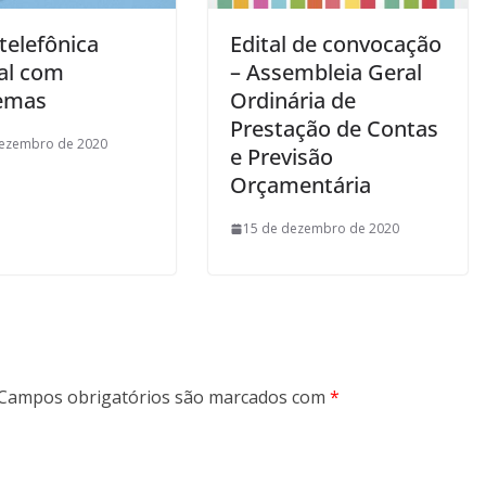
telefônica
Edital de convocação
cal com
– Assembleia Geral
emas
Ordinária de
Prestação de Contas
dezembro de 2020
e Previsão
Orçamentária
15 de dezembro de 2020
Campos obrigatórios são marcados com
*