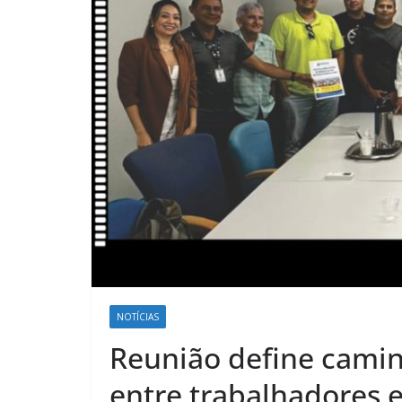
NOTÍCIAS
Reunião define cami
entre trabalhadores 