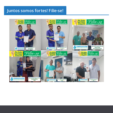
Juntos somos fortes! Filie-se!