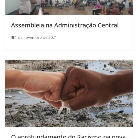
Assembleia na Administração Central
1 de novembro de 2021
O aprofundamento do Racismo na nova