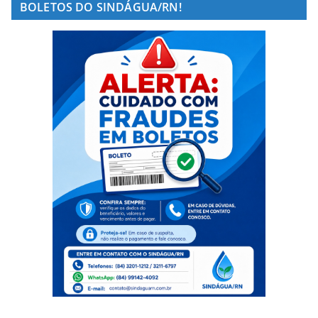
BOLETOS DO SINDÁGUA/RN!