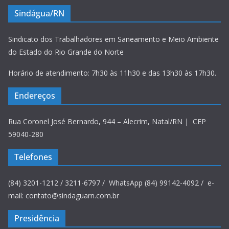
Sindágua/RN
Sindicato dos Trabalhadores em Saneamento e Meio Ambiente
do Estado do Rio Grande do Norte
Horário de atendimento: 7h30 às 11h30 e das 13h30 às 17h30.
Endereços
Rua Coronel José Bernardo, 944 – Alecrim, Natal/RN | CEP
59040-280
Telefones
(84) 3201-1212 / 3211-6797 / WhatsApp (84) 99142-4092 / e-
mail: contato@sindaguarn.com.br
Presidência