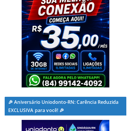
🎉 Aniversário Uniodonto-RN: Carência Reduzida
EXCLUSIVA para você! 🎉