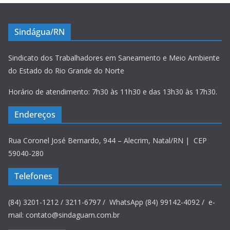
Sindágua/RN
Sindicato dos Trabalhadores em Saneamento e Meio Ambiente
do Estado do Rio Grande do Norte
Horário de atendimento: 7h30 às 11h30 e das 13h30 às 17h30.
Endereços
Rua Coronel José Bernardo, 944 – Alecrim, Natal/RN | CEP
59040-280
Telefones
(84) 3201-1212 / 3211-6797 / WhatsApp (84) 99142-4092 / e-
mail: contato@sindaguarn.com.br