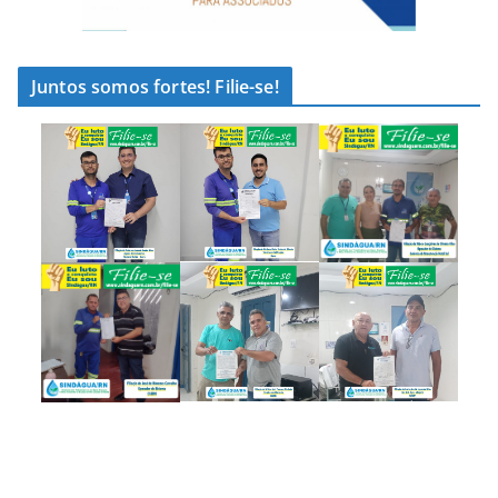
Juntos somos fortes! Filie-se!