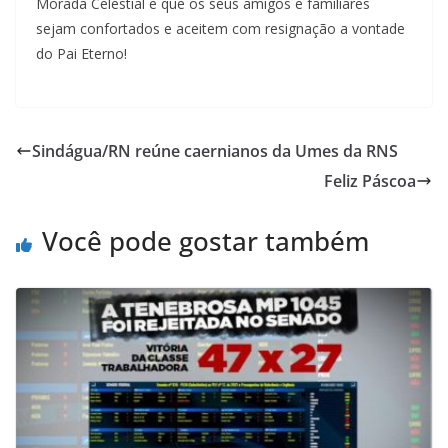
Morada Celestial e que os seus amigos e familiares
sejam confortados e aceitem com resignação a vontade
do Pai Eterno!
Sindágua/RN reúne caernianos da Umes da RNS
Feliz Páscoa
Você pode gostar também