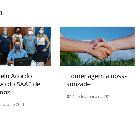
m
pelo Acordo
Homenagem a nossa
ivo do SAAE de
amizade
moz
14 de fevereiro de 2019
tubro de 2021