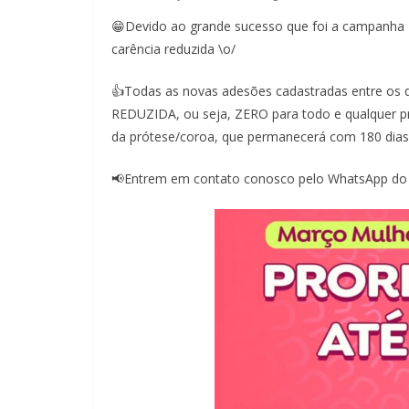
😁Devido ao grande sucesso que foi a campanha 
carência reduzida \o/
👍Todas as novas adesões cadastradas entre os 
REDUZIDA, ou seja, ZERO para todo e qualquer p
da prótese/coroa, que permanecerá com 180 dias 
📢Entrem em contato conosco pelo WhatsApp do 