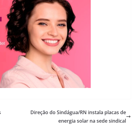
s
Direção do Sindágua/RN instala placas de
energia solar na sede sindical