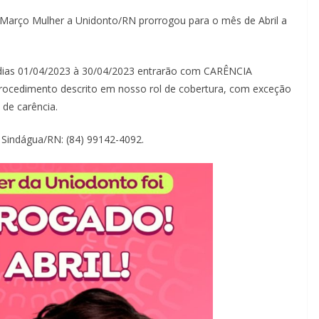
Março Mulher a Unidonto/RN prorrogou para o mês de Abril a
dias 01/04/2023 à 30/04/2023 entrarão com CARÊNCIA
rocedimento descrito em nosso rol de cobertura, com exceção
de carência.
Sindágua/RN: (84) 99142-4092.