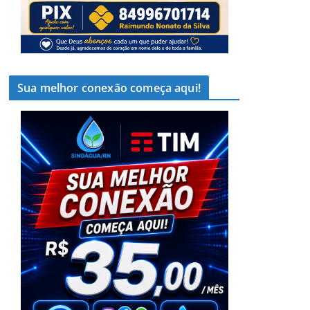
Sua melhor conexão começa aqui!