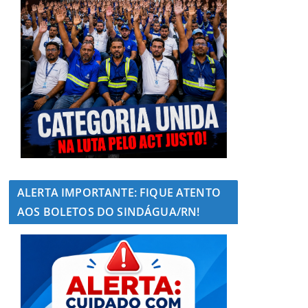
ALERTA IMPORTANTE: FIQUE ATENTO
AOS BOLETOS DO SINDÁGUA/RN!