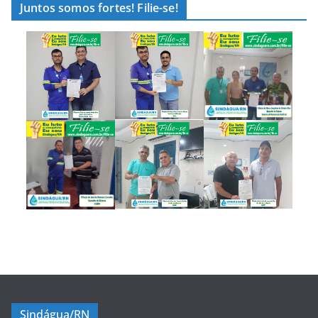
Juntos somos fortes! Filie-se!
Sindágua/RN