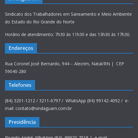
Sindicato dos Trabalhadores em Saneamento e Meio Ambiente
do Estado do Rio Grande do Norte
Horário de atendimento: 7h30 às 11h30 e das 13h30 às 17h30.
Endereços
Rua Coronel José Bernardo, 944 – Alecrim, Natal/RN | CEP
59040-280
Telefones
(84) 3201-1212 / 3211-6797 / WhatsApp (84) 99142-4092 / e-
mail: contato@sindaguarn.com.br
Presidência
Ricardo André: WhatApp (84) 99920-7518 | e-mail