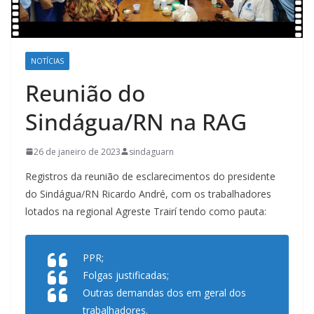
NOTÍCIAS
Reunião do
Sindágua/RN na RAG
26 de janeiro de 2023
sindaguarn
Registros da reunião de esclarecimentos do presidente
do Sindágua/RN Ricardo André, com os trabalhadores
lotados na regional Agreste Trairí tendo como pauta:
PPR;
Folgas justificadas;
Outras demandas dos em geral dos
trabalhadores.