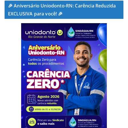
🎉 Aniversário Uniodonto-RN: Carência Reduzida
EXCLUSIVA para você! 🎉