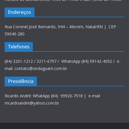
Endereços
Rua Coronel José Bernardo, 944 – Alecrim, Natal/RN | CEP
59040-280
Telefones
(84) 3201-1212 / 3211-6797 / WhatsApp (84) 99142-4092 / e-
mail: contato@sindaguarn.com.br
Presidência
Ricardo André: WhatApp (84) 99920-7518 | e-mail
rricardoandre@yahoo.com.br