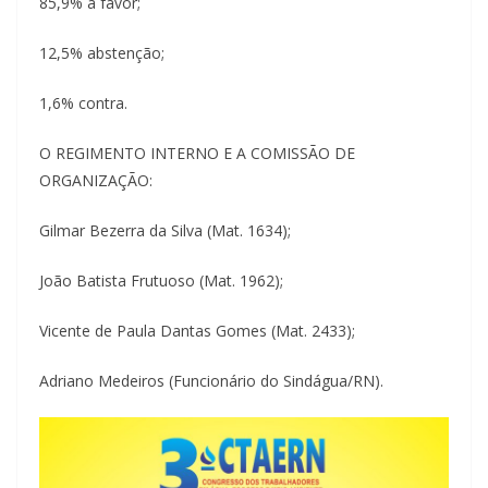
85,9% a favor;
12,5% abstenção;
1,6% contra.
O REGIMENTO INTERNO E A COMISSÃO DE
ORGANIZAÇÃO:
Gilmar Bezerra da Silva (Mat. 1634);
João Batista Frutuoso (Mat. 1962);
Vicente de Paula Dantas Gomes (Mat. 2433);
Adriano Medeiros (Funcionário do Sindágua/RN).