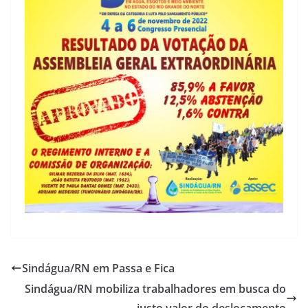
Sindágua/RN em Passa e Fica
Sindágua/RN mobiliza trabalhadores em busca do
justo valor do deslocamento