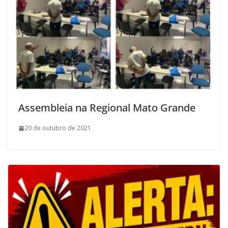
Assembleia na Regional Mato Grande
20 de outubro de 2021