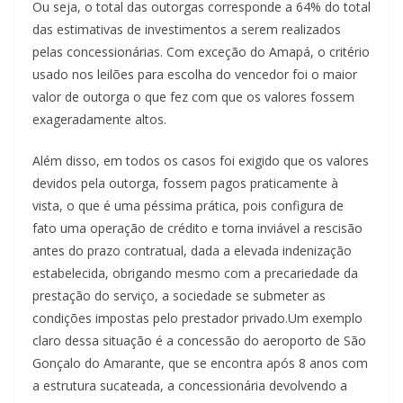
Ou seja, o total das outorgas corresponde a 64% do total
das estimativas de investimentos a serem realizados
pelas concessionárias. Com exceção do Amapá, o critério
usado nos leilões para escolha do vencedor foi o maior
valor de outorga o que fez com que os valores fossem
exageradamente altos.
Além disso, em todos os casos foi exigido que os valores
devidos pela outorga, fossem pagos praticamente à
vista, o que é uma péssima prática, pois configura de
fato uma operação de crédito e torna inviável a rescisão
antes do prazo contratual, dada a elevada indenização
estabelecida, obrigando mesmo com a precariedade da
prestação do serviço, a sociedade se submeter as
condições impostas pelo prestador privado.Um exemplo
claro dessa situação é a concessão do aeroporto de São
Gonçalo do Amarante, que se encontra após 8 anos com
a estrutura sucateada, a concessionária devolvendo a