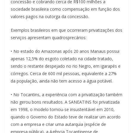
concessão e cobrando cerca de R$100 milhões a
sociedade brasileira como compensação em função dos
valores pagos na outorga da concessão.
Exemplos brasileiros em que ocorreram privatizações dos
serviços apresentam quadrosprecários:
• No estado do Amazonas após 20 anos Manaus possui
apenas 12,5% do esgoto coletado na cidade tratado,
sendo o restante despejado no rio Negro, em igarapés e
córregos. Cerca de 600 mil pessoas, equivalente a 27%
da população, ainda não tem acesso a água potável.
• No Tocantins, a experiência com a privatização também
não gerou bons resultados. A SANEATINS foi privatizada
em 1998, o modelo tornou-se insustentável em 2010,
quando o Governo do Estado teve de realizar um acordo
com a empresa e criar uma autarquia (espécie de
empresa pública), a Agência Tocantinense de