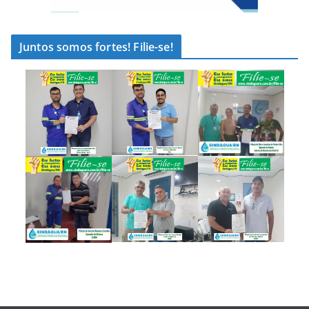
Juntos somos fortes! Filie-se!