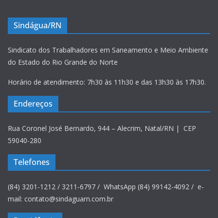
Sindágua/RN
Sindicato dos Trabalhadores em Saneamento e Meio Ambiente
do Estado do Rio Grande do Norte
Horário de atendimento: 7h30 às 11h30 e das 13h30 às 17h30.
Endereços
Rua Coronel José Bernardo, 944 – Alecrim, Natal/RN | CEP
59040-280
Telefones
(84) 3201-1212 / 3211-6797 / WhatsApp (84) 99142-4092 / e-
mail: contato@sindaguarn.com.br