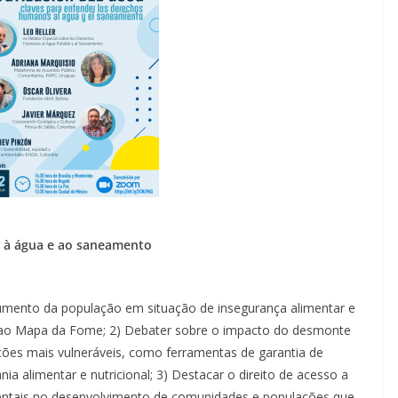
o à água e ao saneamento
 aumento da população em situação de insegurança alimentar e
s ao Mapa da Fome; 2) Debater sobre o impacto do desmonte
ões mais vulneráveis, como ferramentas de garantia de
 alimentar e nutricional; 3) Destacar o direito de acesso a
tais no desenvolvimento de comunidades e populações que