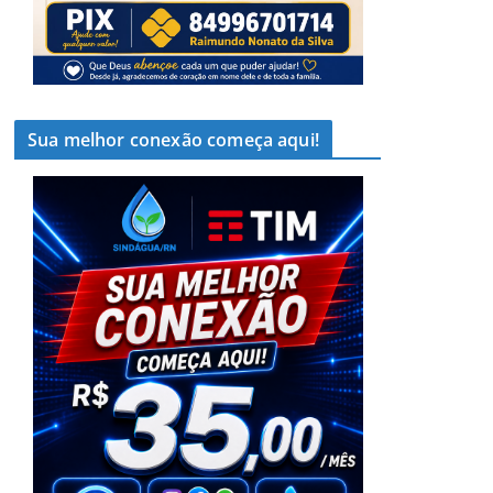
Sua melhor conexão começa aqui!