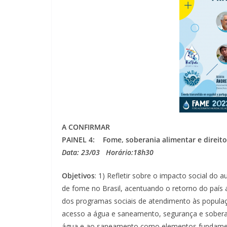
A CONFIRMAR
PAINEL 4:
Fome, soberania alimentar e direit
Data: 23/03 Horário:18h30
Objetivos
: 1) Refletir sobre o impacto social do
de fome no Brasil, acentuando o retorno do paí
dos programas sociais de atendimento às populaç
acesso a água e saneamento, segurança e soberania
água e ao saneamento como elementos fundamen