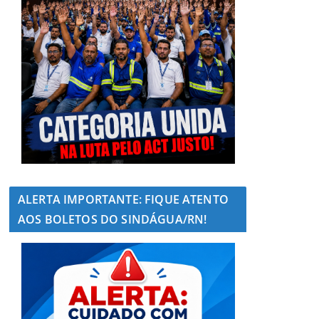
ALERTA IMPORTANTE: FIQUE ATENTO
AOS BOLETOS DO SINDÁGUA/RN!