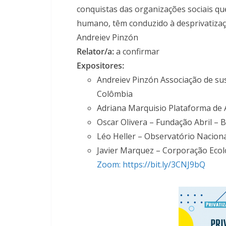
conquistas das organizações sociais q
humano, têm conduzido à desprivatizaçã
Andreiev Pinzón
Relator/a:
a confirmar
Expositores:
Andreiev Pinzón Associação de sus
Colômbia
Adriana Marquisio Plataforma de 
Oscar Olivera – Fundação Abril – B
Léo Heller – Observatório Nacion
Javier Marquez – Corporação Ecoló
Zoom: https://bit.ly/3CNJ9bQ