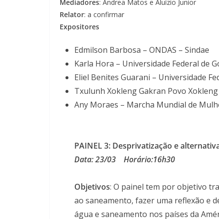
Mediadores
: Andrea Matos e Aluízio Junior
Relator
: a confirmar
Expositores
Edmilson Barbosa – ONDAS – Sindae
Karla Hora – Universidade Federal de G
Eliel Benites Guarani – Universidade F
Txulunh Xokleng Gakran Povo Xokleng
Any Moraes – Marcha Mundial de Mulh
PAINEL 3:
Desprivatização e alternativ
Data: 23/03 Horário:16h30
Objetivos
: O painel tem por objetivo t
ao saneamento, fazer uma reflexão e de
água e saneamento nos países da Améri