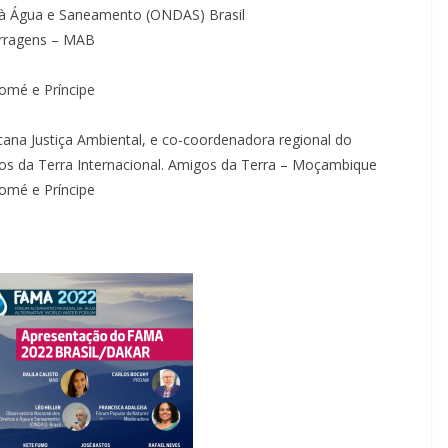
os à Água e Saneamento (ONDAS) Brasil
Barragens – MAB
Tomé e Príncipe
a Justiça Ambiental, e co-coordenadora regional do
os da Terra Internacional. Amigos da Terra – Moçambique
Tomé e Príncipe