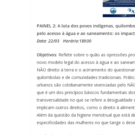
PAINEL 2:
A luta dos povos indígenas, quilombo
pelo acesso à água e ao saneamento: os impact
Data: 22/03 Horário:18h30
Objetivos
: Refletir sobre o quão as opressões p
novo modelo legal do acesso à água e ao saneamen
NÃO direito à terra e o acirramento do question
quilombolas e de comunidades tradicionais. Prátic
urbanos são cotidianamente vivenciadas pelo NÃO
que é um dos princípios básicos fundamentais dos 
transversalidade no que se refere a desigualdad
implicam outros direitos, como o direito à alime
Além da questão da higiene menstrual que está di
especificidades das mulheres no que tange o des