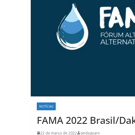
NOTÍCIAS
FAMA 2022 Brasil/Da
22 de março de 2022
sindaguarn