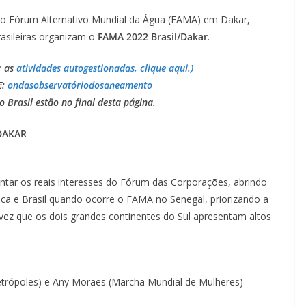
 o Fórum Alternativo Mundial da Água (FAMA) em Dakar,
rasileiras organizam o
FAMA 2022 Brasil/Dakar
.
r as
atividades autogestionadas, clique aqui.)
E:
ondasobservatóriodosaneamento
 Brasil estão no final desta página.
/DAKAR
entar os reais interesses do Fórum das Corporações, abrindo
ica e Brasil quando ocorre o FAMA no Senegal, priorizando a
vez que os dois grandes continentes do Sul apresentam altos
etrópoles) e Any Moraes (Marcha Mundial de Mulheres)