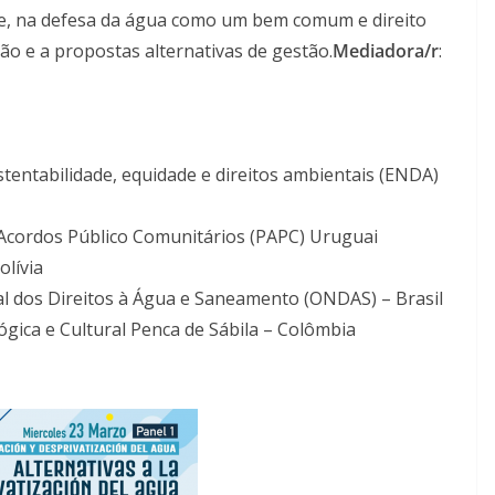
ue, na defesa da água como um bem comum e direito
o e a propostas alternativas de gestão.
Mediadora/r
:
tentabilidade, equidade e direitos ambientais (ENDA)
Acordos Público Comunitários (PAPC) Uruguai
olívia
al dos Direitos à Água e Saneamento (ONDAS) – Brasil
gica e Cultural Penca de Sábila – Colômbia