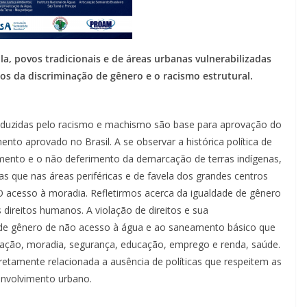
la, povos tradicionais e de áreas urbanas vulnerabilizadas
os da discriminação de gênero e o racismo estrutural.
roduzidas pelo racismo e machismo são base para aprovação do
to aprovado no Brasil. A se observar a histórica política de
amento e o não deferimento da demarcação de terras indígenas,
as que nas áreas periféricas e de favela dos grandes centros
 acesso à moradia. Refletirmos acerca da igualdade de gênero
direitos humanos. A violação de direitos e sua
e de gênero de não acesso à água e ao saneamento básico que
ntação, moradia, segurança, educação, emprego e renda, saúde.
retamente relacionada a ausência de políticas que respeitem as
envolvimento urbano.