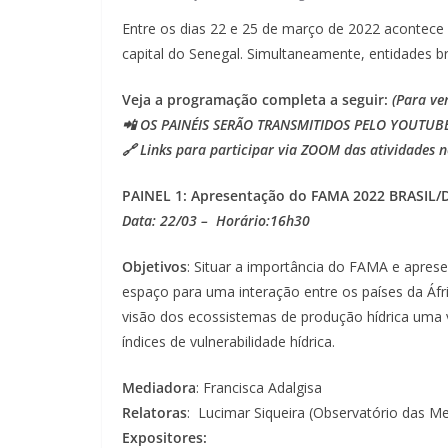
Entre os dias 22 e 25 de março de 2022 acontece
capital do Senegal. Simultaneamente, entidades b
Veja a programação completa a seguir:
(Para ve
📲 OS PAINÉIS SERÃO TRANSMITIDOS PELO YOUTUB
🔗 Links para participar via ZOOM das atividades no
PAINEL 1: Apresentação do FAMA 2022 BRASIL
Data: 22/03 – Horário:16h30
Objetivos
: Situar a importância do FAMA e apres
espaço para uma interação entre os países da Áfr
visão dos ecossistemas de produção hídrica uma 
índices de vulnerabilidade hídrica.
Mediadora
: Francisca Adalgisa
Relatoras
: Lucimar Siqueira (Observatório das M
Expositores: