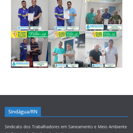
Sindágua/RN
Sindicato dos Trabalhadores em Saneamento e Meio Ambiente