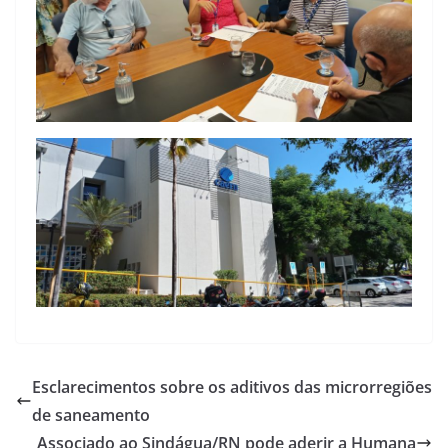
Esclarecimentos sobre os aditivos das microrregiões
de saneamento
Associado ao Sindágua/RN pode aderir a Humana