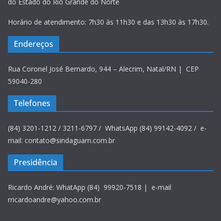
do Estado do Rio Grande do Norte
Horário de atendimento: 7h30 às 11h30 e das 13h30 às 17h30.
Endereços
Rua Coronel José Bernardo, 944 – Alecrim, Natal/RN | CEP
59040-280
Telefones
(84) 3201-1212 / 3211-6797 / WhatsApp (84) 99142-4092 / e-
mail: contato@sindaguarn.com.br
Presidência
Ricardo André: WhatApp (84) 99920-7518 | e-mail
rricardoandre@yahoo.com.br