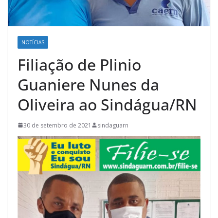
NOTÍCIAS
Filiação de Plinio
Guaniere Nunes da
Oliveira ao Sindágua/RN
30 de setembro de 2021
sindaguarn