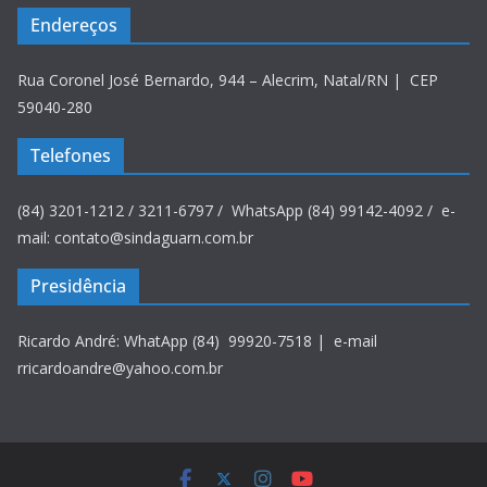
Endereços
Rua Coronel José Bernardo, 944 – Alecrim, Natal/RN | CEP
59040-280
Telefones
(84) 3201-1212 / 3211-6797 / WhatsApp (84) 99142-4092 / e-
mail: contato@sindaguarn.com.br
Presidência
Ricardo André: WhatApp (84) 99920-7518 | e-mail
rricardoandre@yahoo.com.br