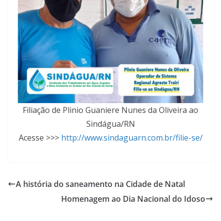
Filiação de Plinio Guaniere Nunes da Oliveira ao
Sindágua/RN
Acesse >>>
http://www.sindaguarn.com.br/filie-se/
A história do saneamento na Cidade de Natal
Homenagem ao Dia Nacional do Idoso