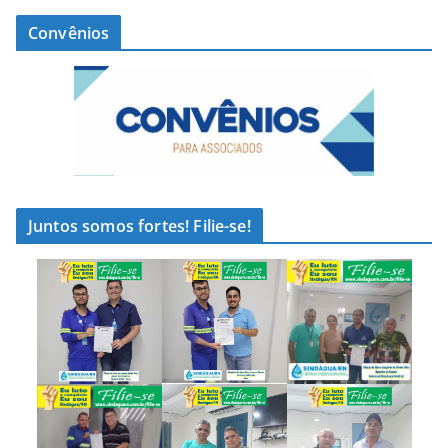
Convênios
Juntos somos fortes! Filie-se!