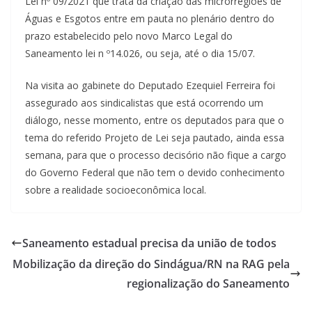
Lei nº 09/2021 que trata da criação das microrregiões de
Águas e Esgotos entre em pauta no plenário dentro do
prazo estabelecido pelo novo Marco Legal do
Saneamento lei n º14.026, ou seja, até o dia 15/07.
Na visita ao gabinete do Deputado Ezequiel Ferreira foi
assegurado aos sindicalistas que está ocorrendo um
diálogo, nesse momento, entre os deputados para que o
tema do referido Projeto de Lei seja pautado, ainda essa
semana, para que o processo decisório não fique a cargo
do Governo Federal que não tem o devido conhecimento
sobre a realidade socioeconômica local.
Saneamento estadual precisa da união de todos
Mobilização da direção do Sindágua/RN na RAG pela
regionalização do Saneamento