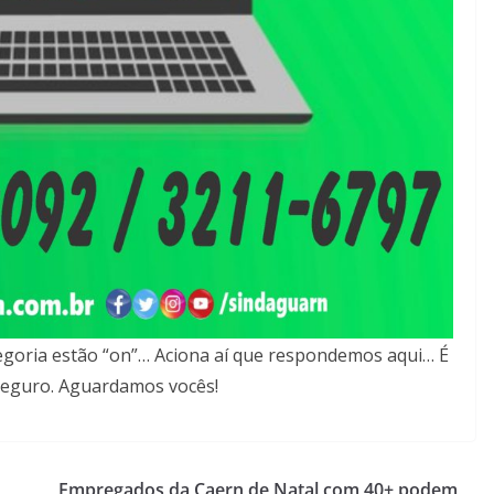
egoria estão “on”… Aciona aí que respondemos aqui… É
e seguro. Aguardamos vocês!
Empregados da Caern de Natal com 40+ podem