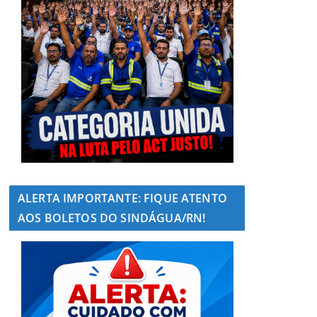
ALERTA IMPORTANTE: FIQUE ATENTO
AOS BOLETOS DO SINDÁGUA/RN!