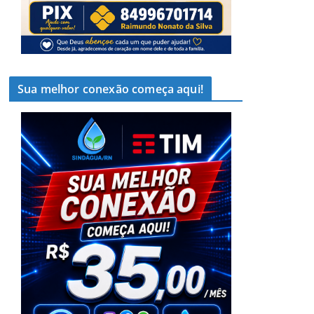
Sua melhor conexão começa aqui!