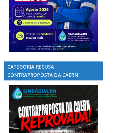
CATEGORIA RECUSA
CONTRAPROPOSTA DA CAERN!