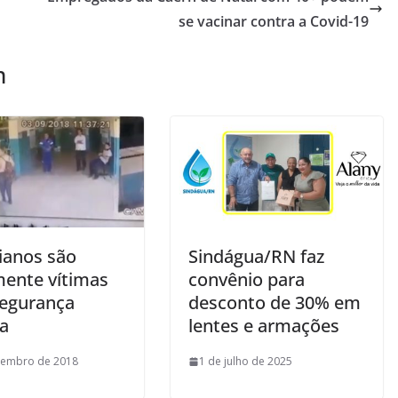
se vacinar contra a Covid-19
m
ianos são
Sindágua/RN faz
ente vítimas
convênio para
segurança
desconto de 30% em
ca
lentes e armações
tembro de 2018
1 de julho de 2025