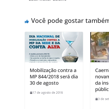
Você pode gostar també
Mobilização contra a
Caern
MP 844/2018 será dia
novam
30 de agosto
da in
públi
17 de agosto de 2018
3 de se