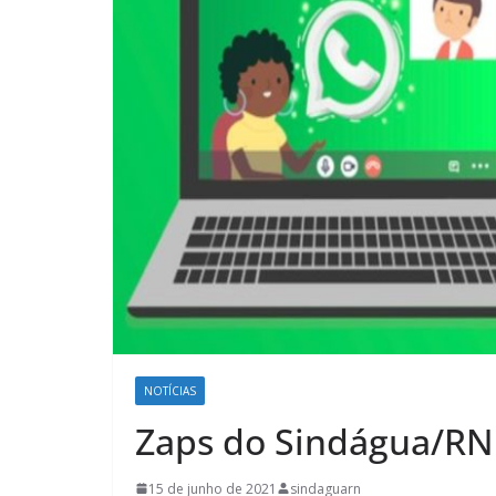
NOTÍCIAS
Zaps do Sindágua/RN
15 de junho de 2021
sindaguarn