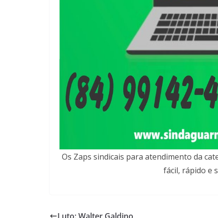
Os Zaps sindicais para atendimento da cat
fácil, rápido 
Luto: Walter Galdino