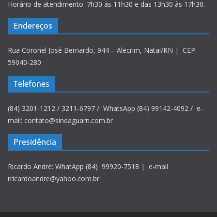
Horário de atendimento: 7h30 às 11h30 e das 13h30 às 17h30.
Endereços
Rua Coronel José Bernardo, 944 – Alecrim, Natal/RN | CEP
59040-280
Telefones
(84) 3201-1212 / 3211-6797 / WhatsApp (84) 99142-4092 / e-
mail: contato@sindaguarn.com.br
Presidência
Ricardo André: WhatApp (84) 99920-7518 | e-mail
rricardoandre@yahoo.com.br