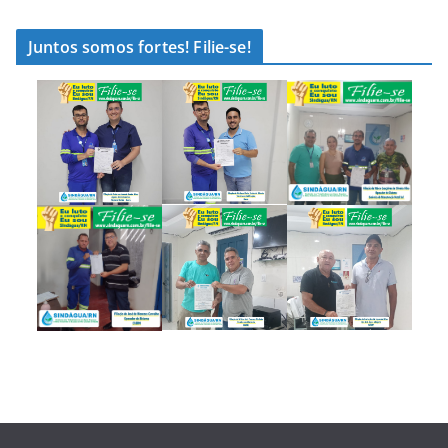
Juntos somos fortes! Filie-se!