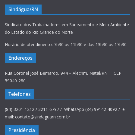
Sindágua/RN
Sindicato dos Trabalhadores em Saneamento e Meio Ambiente
do Estado do Rio Grande do Norte
Horário de atendimento: 7h30 às 11h30 e das 13h30 às 17h30.
Endereços
Rua Coronel José Bernardo, 944 – Alecrim, Natal/RN | CEP
59040-280
Telefones
(84) 3201-1212 / 3211-6797 / WhatsApp (84) 99142-4092 / e-
mail: contato@sindaguarn.com.br
Presidência