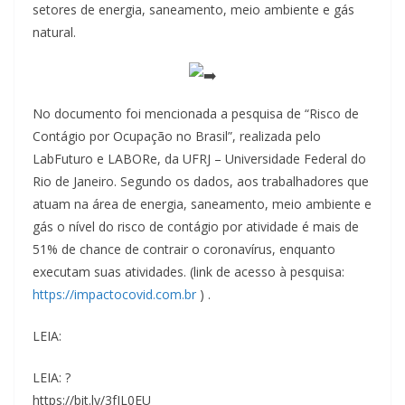
setores de energia, saneamento, meio ambiente e gás
natural.
No documento foi mencionada a pesquisa de “Risco de
Contágio por Ocupação no Brasil”, realizada pelo
LabFuturo e LABORe, da UFRJ – Universidade Federal do
Rio de Janeiro. Segundo os dados, aos trabalhadores que
atuam na área de energia, saneamento, meio ambiente e
gás o nível do risco de contágio por atividade é mais de
51% de chance de contrair o coronavírus, enquanto
executam suas atividades. (link de acesso à pesquisa:
https://impactocovid.com.br
) .
LEIA:
LEIA: ?
https://bit.ly/3fJL0EU