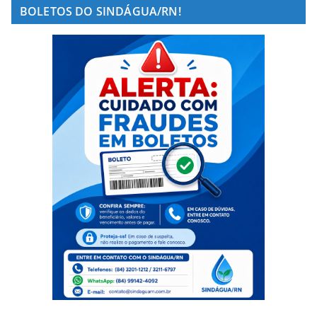
BOLETOS DO SINDÁGUA/RN!