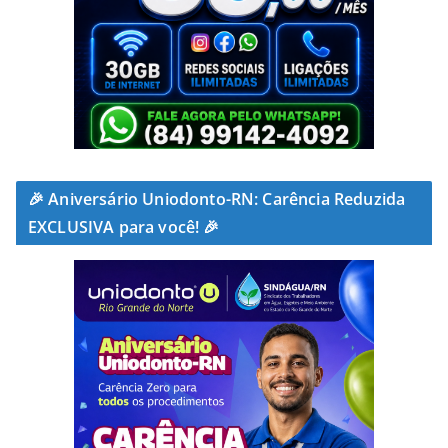
🎉 Aniversário Uniodonto-RN: Carência Reduzida
EXCLUSIVA para você! 🎉