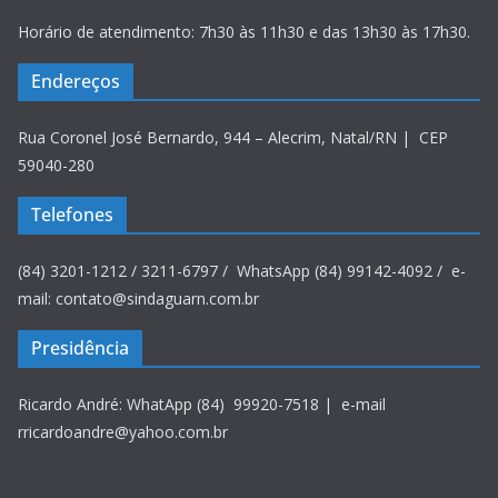
Horário de atendimento: 7h30 às 11h30 e das 13h30 às 17h30.
Endereços
Rua Coronel José Bernardo, 944 – Alecrim, Natal/RN | CEP
59040-280
Telefones
(84) 3201-1212 / 3211-6797 / WhatsApp (84) 99142-4092 / e-
mail: contato@sindaguarn.com.br
Presidência
Ricardo André: WhatApp (84) 99920-7518 | e-mail
rricardoandre@yahoo.com.br