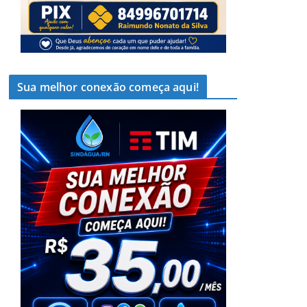
Sua melhor conexão começa aqui!