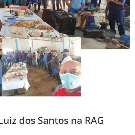
Luiz dos Santos na RAG