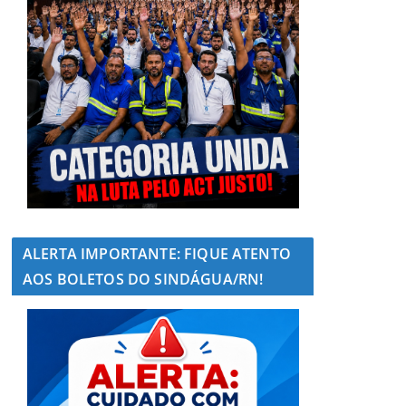
ALERTA IMPORTANTE: FIQUE ATENTO
AOS BOLETOS DO SINDÁGUA/RN!