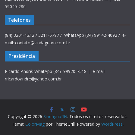
59040-280
Telefones
(84) 3201-1212 / 3211-6797 / WhatsApp (84) 99142-4092 / e-
mail: contato@sindaguarn.com.br
Presidência
Ricardo André: WhatApp (84) 99920-7518 | e-mail
rricardoandre@yahoo.com.br
Copyright © 2026
SindáguaRN
. Todos os direitos reservados.
Tema:
ColorMag
por ThemeGrill. Powered by
WordPress
.