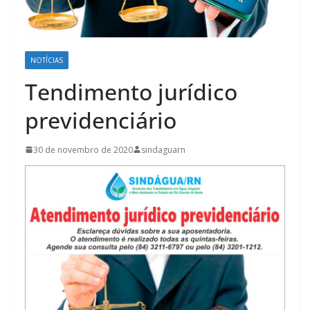
NOTÍCIAS
Tendimento jurídico
previdenciário
30 de novembro de 2020
sindaguarn