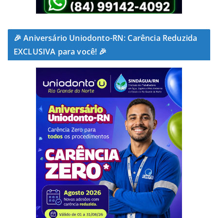
🎉 Aniversário Uniodonto-RN: Carência Reduzida
EXCLUSIVA para você! 🎉