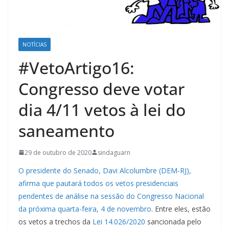
NOTÍCIAS
#VetoArtigo16:
Congresso deve votar
dia 4/11 vetos à lei do
saneamento
29 de outubro de 2020
sindaguarn
O presidente do Senado, Davi Alcolumbre (DEM-RJ),
afirma que pautará todos os vetos presidenciais
pendentes de análise na sessão do Congresso Nacional
da próxima quarta-feira, 4 de novembro
. Entre eles, estão
os vetos a trechos da
Lei 14.026/2020
sancionada pelo