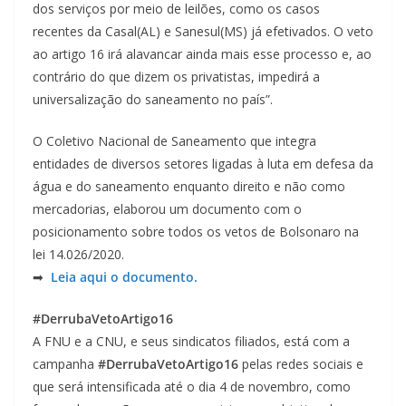
dos serviços por meio de leilões, como os casos
recentes da Casal(AL) e Sanesul(MS) já efetivados. O veto
ao artigo 16 irá alavancar ainda mais esse processo e, ao
contrário do que dizem os privatistas, impedirá a
universalização do saneamento no país”.
O Coletivo Nacional de Saneamento que integra
entidades de diversos setores ligadas à luta em defesa da
água e do saneamento enquanto direito e não como
mercadorias, elaborou um documento com o
posicionamento sobre todos os vetos de Bolsonaro na
lei 14.026/2020.
➡
Leia aqui o documento.
#DerrubaVetoArtigo16
A FNU e a CNU, e seus sindicatos filiados, está com a
campanha
#DerrubaVetoArtigo16
pelas redes sociais e
que será intensificada até o dia 4 de novembro, como