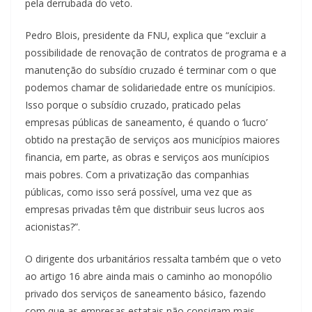
pela derrubada do veto.
Pedro Blois, presidente da FNU, explica que “excluir a
possibilidade de renovação de contratos de programa e a
manutenção do subsídio cruzado é terminar com o que
podemos chamar de solidariedade entre os munícipios.
Isso porque o subsídio cruzado, praticado pelas
empresas públicas de saneamento, é quando o ‘lucro’
obtido na prestação de serviços aos municípios maiores
financia, em parte, as obras e serviços aos munícipios
mais pobres. Com a privatização das companhias
públicas, como isso será possível, uma vez que as
empresas privadas têm que distribuir seus lucros aos
acionistas?”.
O dirigente dos urbanitários ressalta também que o veto
ao artigo 16 abre ainda mais o caminho ao monopólio
privado dos serviços de saneamento básico, fazendo
com que as empresas estatais não consigam mais