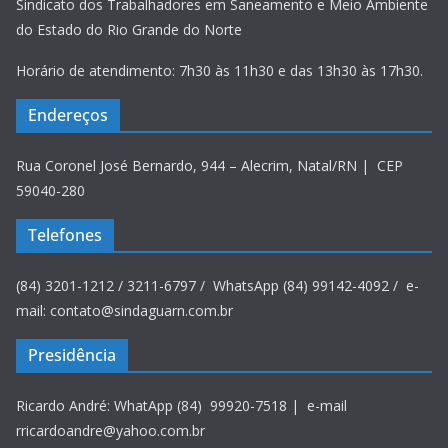
Sindicato dos Trabalhadores em Saneamento e Meio Ambiente
do Estado do Rio Grande do Norte
Horário de atendimento: 7h30 às 11h30 e das 13h30 às 17h30.
Endereços
Rua Coronel José Bernardo, 944 – Alecrim, Natal/RN | CEP
59040-280
Telefones
(84) 3201-1212 / 3211-6797 / WhatsApp (84) 99142-4092 / e-
mail: contato@sindaguarn.com.br
Presidência
Ricardo André: WhatApp (84) 99920-7518 | e-mail
rricardoandre@yahoo.com.br