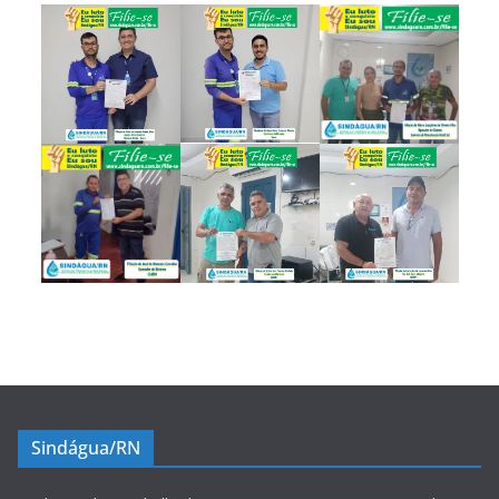
Sindágua/RN