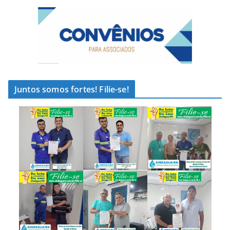
Juntos somos fortes! Filie-se!