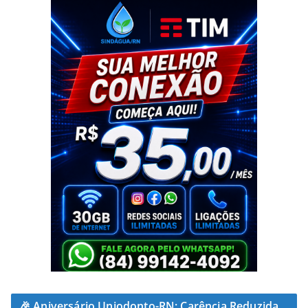
🎉 Aniversário Uniodonto-RN: Carência Reduzida