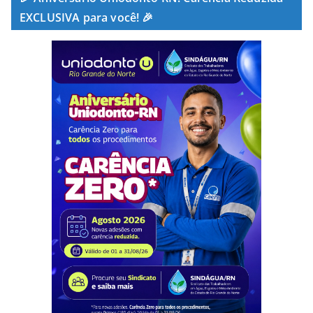
EXCLUSIVA para você! 🎉