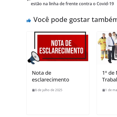
estão na linha de frente contra o Covid-19
Você pode gostar també
Nota de
1º de 
esclarecimento
Traba
8 de julho de 2025
1 de ma