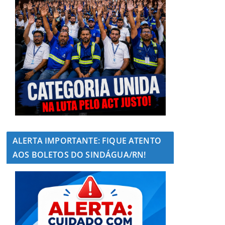
ALERTA IMPORTANTE: FIQUE ATENTO
AOS BOLETOS DO SINDÁGUA/RN!