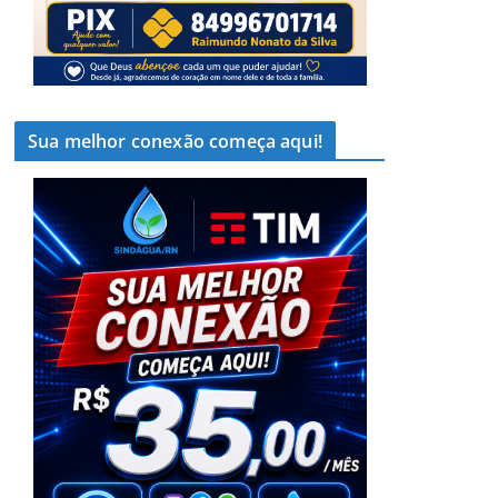
Sua melhor conexão começa aqui!