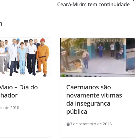
Ceará-Mirim tem continuidade
m
Maio – Dia do
Caernianos são
lhador
novamente vítimas
da insegurança
io de 2018
pública
3 de setembro de 2018