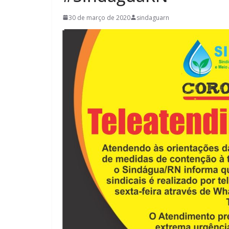
30 de março de 2020
sindaguarn