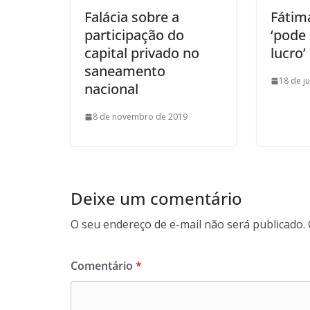
Falácia sobre a
Fátim
participação do
‘pode 
capital privado no
lucro’
saneamento
18 de j
nacional
8 de novembro de 2019
Deixe um comentário
O seu endereço de e-mail não será publicado.
Comentário
*