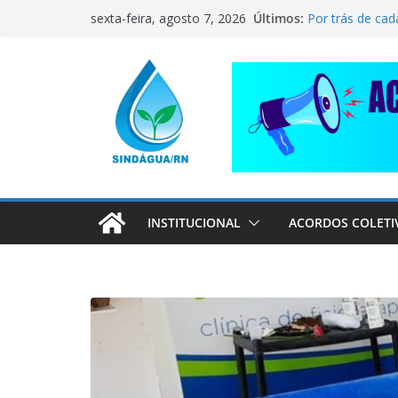
Pular
CORRENTE DE 
Últimos:
sexta-feira, agosto 7, 2026
COMPANHEIRO
para
Por trás de cad
o
pai dedicado
conteúdo
📢 ATENÇÃO, 
Sindágua/RN pr
Luiz Marinho!
ELE AVISOU SO
INSTITUCIONAL
ACORDOS COLETI