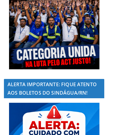
ALERTA IMPORTANTE: FIQUE ATENTO
AOS BOLETOS DO SINDÁGUA/RN!