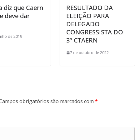
a diz que Caern
RESULTADO DA
e deve dar
ELEIÇÃO PARA
DELEGADO
CONGRESSISTA DO
unho de 2019
3º CTAERN
7 de outubro de 2022
Campos obrigatórios são marcados com
*