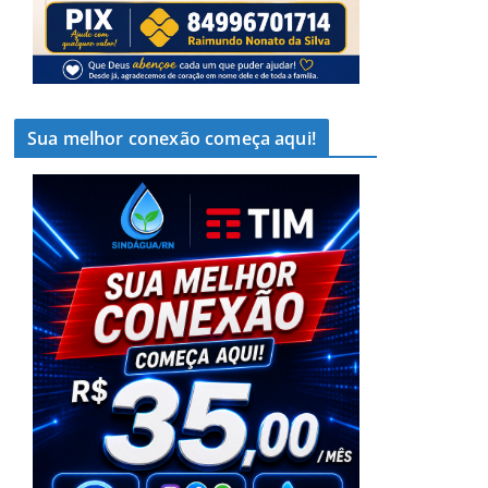
Sua melhor conexão começa aqui!