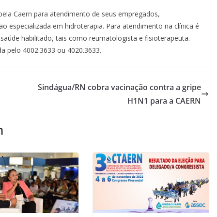
pela Caern para atendimento de seus empregados,
tação especializada em hidroterapia. Para atendimento na clínica é
aúde habilitado, tais como reumatologista e fisioterapeuta.
a pelo 4002.3633 ou 4020.3633.
Sindágua/RN cobra vacinação contra a gripe
H1N1 para a CAERN
m