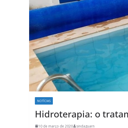
NOTÍCIAS
Hidroterapia: o trat
10 de março de 2020
sindaguarn