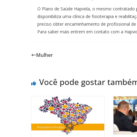
O Plano de Saúde Hapvida, o mesmo contratado 
disponibiliza uma clínica de fisioterapia e reabili
preciso obter encaminhamento de profissional de s
Para saber mais entrem em contato com a Hapvid
Mulher
Você pode gostar també