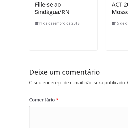
Filie-se ao
ACT 2
Sindágua/RN
Moss
11 de dezembro de 2018
15 de o
Deixe um comentário
O seu endereço de e-mail não será publicado.
Comentário
*