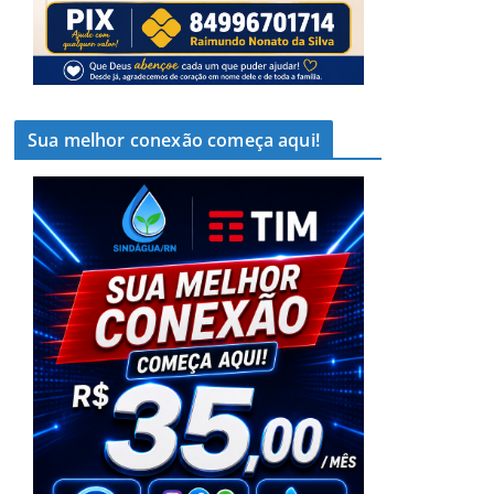
Sua melhor conexão começa aqui!