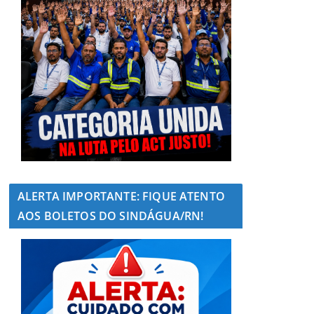
ALERTA IMPORTANTE: FIQUE ATENTO
AOS BOLETOS DO SINDÁGUA/RN!