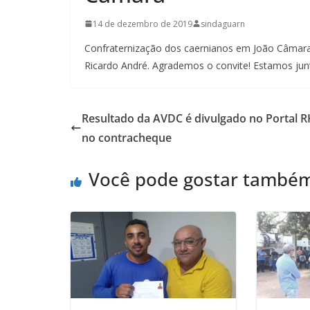
14 de dezembro de 2019
sindaguarn
Confraternização dos caernianos em João Câmara
Ricardo André. Agrademos o convite! Estamos jun
Resultado da AVDC é divulgado no Portal R
no contracheque
Você pode gostar també