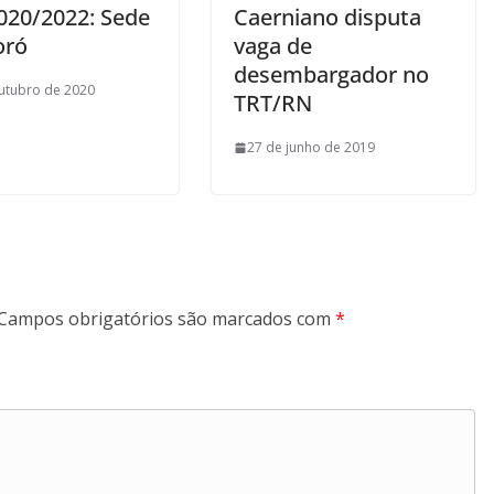
020/2022: Sede
Caerniano disputa
oró
vaga de
desembargador no
utubro de 2020
TRT/RN
27 de junho de 2019
Campos obrigatórios são marcados com
*