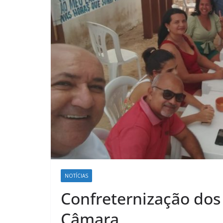
NOTÍCIAS
Confreternização dos
Câmara