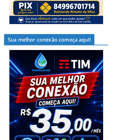
Sua melhor conexão começa aqui!