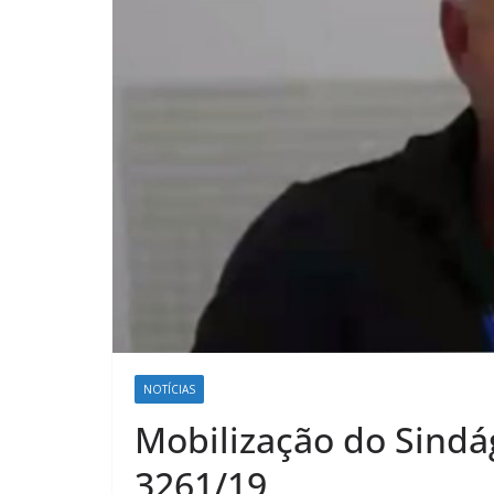
NOTÍCIAS
Mobilização do Sindá
3261/19