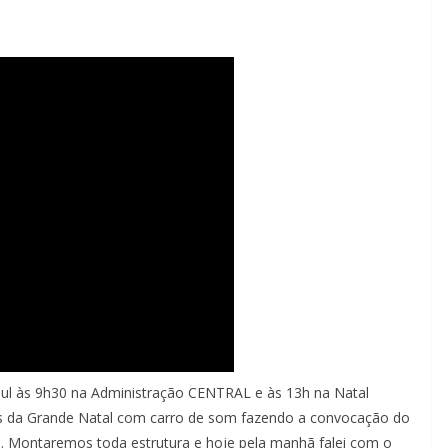
ul às 9h30 na Administração CENTRAL e às 13h na Natal
ais da Grande Natal com carro de som fazendo a convocação do
. Montaremos toda estrutura e hoje pela manhã falei com o