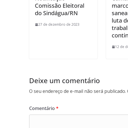
Comissão Eleitoral
marco
do Sindágua/RN
sanea
luta d
27 de dezembro de 2023
traba
conti
12 de 
Deixe um comentário
O seu endereço de e-mail não será publicado.
Comentário
*