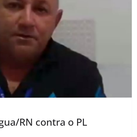
gua/RN contra o PL