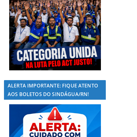
ALERTA IMPORTANTE: FIQUE ATENTO
AOS BOLETOS DO SINDÁGUA/RN!