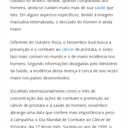
cuidado no âmbito familiar, quando comparadas aos
homens, ainda se cuidam muito mais de sua
saúde
que
eles. Em alguns aspectos específicos, devido à imagem
masculina internalizada, o descuido do homem é ainda
maior.
Diferente do Outubro Rosa, o Novembro Azul busca a
prevenção e o combate ao
câncer
de próstata, o sexto
tipo mais comum no mundo e o de maior incidência nos
homens. Segundo informações divulgadas pelo Ministério
da Saúde, a incidência desta doença é cerca de seis vezes
maior nos países desenvolvidos.
Escolhido internacionalmente como o mês de
concentração das ações de combate e prevenção ao
câncer de próstata e à saúde do homem, novembro
abrange uma data que confere mais importância e peso
à campanha: o Dia Mundial de Combate ao Câncer de
Próstata, dia 17 desse mês. Surgida no ano de 1999, o