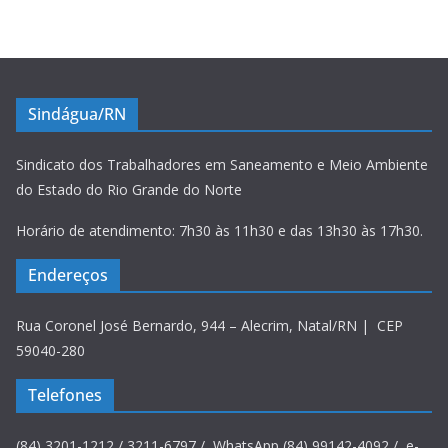
Sindágua/RN
Sindicato dos Trabalhadores em Saneamento e Meio Ambiente
do Estado do Rio Grande do Norte
Horário de atendimento: 7h30 às 11h30 e das 13h30 às 17h30.
Endereços
Rua Coronel José Bernardo, 944 – Alecrim, Natal/RN | CEP
59040-280
Telefones
(84) 3201-1212 / 3211-6797 / WhatsApp (84) 99142-4092 / e-