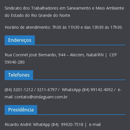
Sindicato dos Trabalhadores em Saneamento e Meio Ambiente
do Estado do Rio Grande do Norte
Horário de atendimento: 7h30 às 11h30 e das 13h30 às 17h30.
Endereços
Rua Coronel José Bernardo, 944 – Alecrim, Natal/RN | CEP
59040-280
Telefones
(84) 3201-1212 / 3211-6797 / WhatsApp (84) 99142-4092 / e-
mail: contato@sindaguarn.com.br
Presidência
Ricardo André: WhatApp (84) 99920-7518 | e-mail