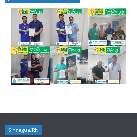
Sindágua/RN