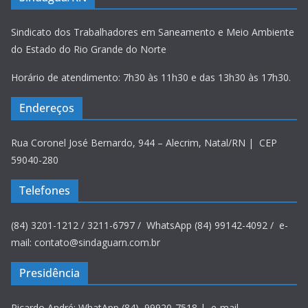
Sindicato dos Trabalhadores em Saneamento e Meio Ambiente
do Estado do Rio Grande do Norte
Horário de atendimento: 7h30 às 11h30 e das 13h30 às 17h30.
Endereços
Rua Coronel José Bernardo, 944 – Alecrim, Natal/RN | CEP
59040-280
Telefones
(84) 3201-1212 / 3211-6797 / WhatsApp (84) 99142-4092 / e-
mail: contato@sindaguarn.com.br
Presidência
Ricardo André: WhatApp (84) 99920-7518 | e-mail