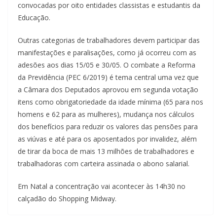
convocadas por oito entidades classistas e estudantis da
Educação.
Outras categorias de trabalhadores devem participar das
manifestações e paralisa
ções, como já ocorreu com as
adesões aos dias 15/05 e 30/05. O combate a Reforma
da Previdência (PEC 6/2019) é tema central uma vez que
a Câmara dos Deputados aprovou em segunda votação
itens como obrigatoriedade da idade mínima (65 para nos
homens e 62 para as mulheres), mudança nos cálculos
dos benefícios para reduzir os valores das pensões para
as viúvas e até para os aposentados por invalidez, além
de tirar da boca de mais 13 milhões de trabalhadores e
trabalhadoras com carteira assinada o abono salarial.
Em Natal a concentração vai acontecer às 14h30 no
calçadão do Shopping Midway.