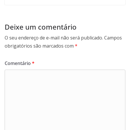
Deixe um comentário
O seu endereço de e-mail não será publicado.
Campos
obrigatórios são marcados com
*
Comentário
*