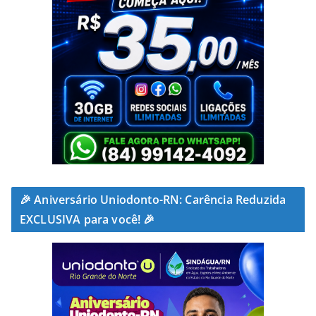
🎉 Aniversário Uniodonto-RN: Carência Reduzida
EXCLUSIVA para você! 🎉