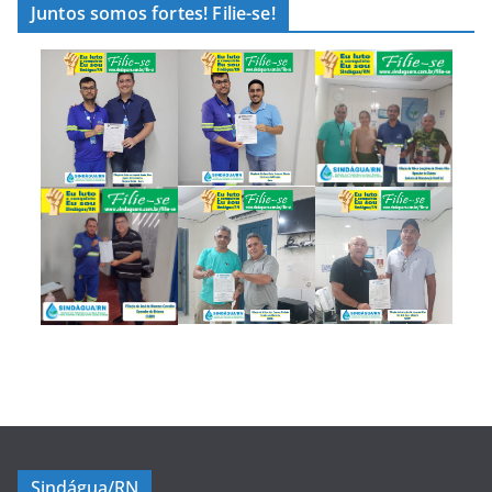
Juntos somos fortes! Filie-se!
Sindágua/RN